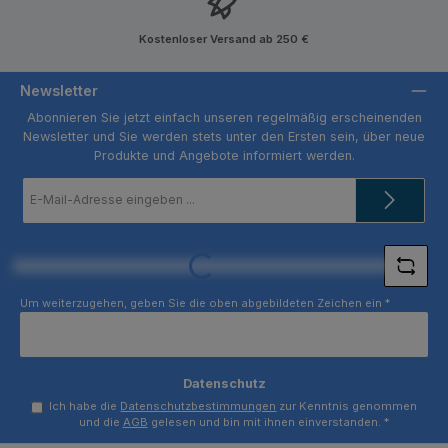
Kostenloser Versand ab 250 €
Newsletter
Abonnieren Sie jetzt einfach unseren regelmäßig erscheinenden
Newsletter und Sie werden stets unter den Ersten sein, über neue
Produkte und Angebote informiert werden.
E-
Mail-
Adresse
*
Loading...
Um weiterzugehen, geben Sie die oben abgebildeten Zeichen ein
*
Datenschutz
Ich habe die
Datenschutzbestimmungen
zur Kenntnis genommen
und die
AGB
gelesen und bin mit ihnen einverstanden.
*