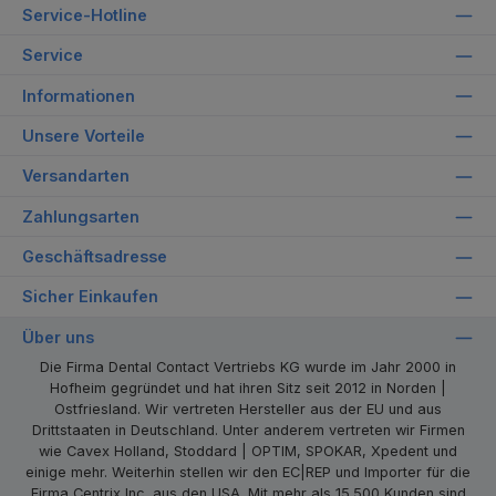
Service-Hotline
Service
Informationen
Unsere Vorteile
Versandarten
Zahlungsarten
Geschäftsadresse
Sicher Einkaufen
Über uns
Die Firma Dental Contact Vertriebs KG wurde im Jahr 2000 in
Hofheim gegründet und hat ihren Sitz seit 2012 in Norden |
Ostfriesland. Wir vertreten Hersteller aus der EU und aus
Drittstaaten in Deutschland. Unter anderem vertreten wir Firmen
wie Cavex Holland, Stoddard | OPTIM, SPOKAR, Xpedent und
einige mehr. Weiterhin stellen wir den EC|REP und Importer für die
Firma Centrix Inc. aus den USA. Mit mehr als 15.500 Kunden sind