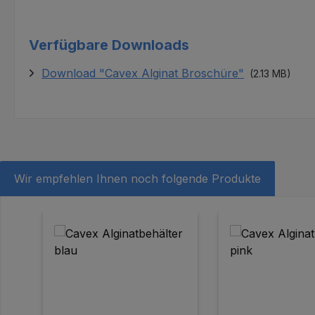
Verfügbare Downloads
Download "Cavex Alginat Broschüre"
(2.13 MB)
Wir empfehlen Ihnen noch folgende Produkte
Produktgalerie überspringen