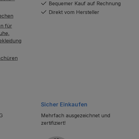
Bequemer Kauf auf Rechnung
Direkt vom Hersteller
rechen
n für
uhe,
ekleidung
oschüren
Sicher Einkaufen
KG
Mehrfach ausgezeichnet und
zertifiziert!