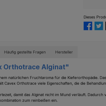
Dieses Prod
Häufig gestellte Fragen
Hersteller
 Orthotrace Alginat"
inem natürlichen Fruchtaroma für die Kieferorthopädie. Da
lt Cavex Orthotrace viele Eigenschaften, die die Behand
tezeit, damit das Alginat nicht im Mund verläuft. Dadurc
kombination zum reinbeißen ein.