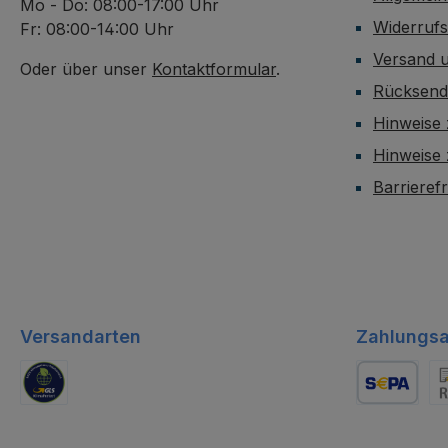
Mo - Do: 08:00-17:00 Uhr
Widerruf
Fr: 08:00-14:00 Uhr
Versand 
Oder über unser
Kontaktformular
.
Rücksen
Hinweise 
Hinweise
Barrieref
Versandarten
Zahlungsa
GLS Logistik
Lastschrift
Re