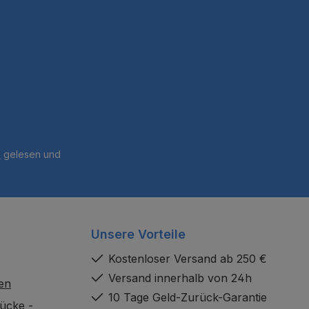
B
gelesen und
Unsere Vorteile
Kostenloser Versand ab 250 €
Versand innerhalb von 24h
en
10 Tage Geld-Zurück-Garantie
ücke -