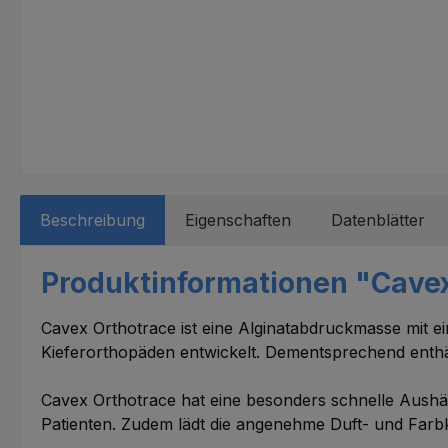
Beschreibung
Eigenschaften
Datenblätter
Produktinformationen "Cavex
Cavex Orthotrace ist eine Alginatabdruckmasse mit e
Kieferorthopäden entwickelt. Dementsprechend enthä
Cavex Orthotrace hat eine besonders schnelle Aushär
Patienten. Zudem lädt die angenehme Duft- und Farb