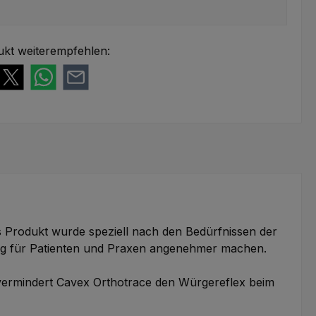
ukt weiterempfehlen:
s Produkt wurde speziell nach den Bedürfnissen der
lung für Patienten und Praxen angenehmer machen.
h vermindert Cavex Orthotrace den Würgereflex beim