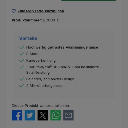
Zum Merkzettel hinzufügen
Produktnummer:
DCC03-C
Vorteile
Hochwertig gefrästes Aluminiumgehäuse
8 Modi
Karieserkennung
3000 mW/cm² 385 nm-515 nm kollimierte
Strahlleistung
Leichtes, schlankes Design
4 Mikrohärtungslinsen
Dieses Produkt weiterempfehlen: