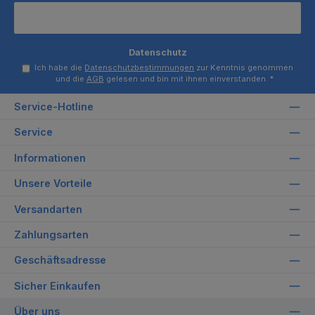
Datenschutz
Ich habe die
Datenschutzbestimmungen
zur Kenntnis genommen
und die
AGB
gelesen und bin mit ihnen einverstanden.
*
Service-Hotline
Service
Informationen
Unsere Vorteile
Versandarten
Zahlungsarten
Geschäftsadresse
Sicher Einkaufen
Über uns