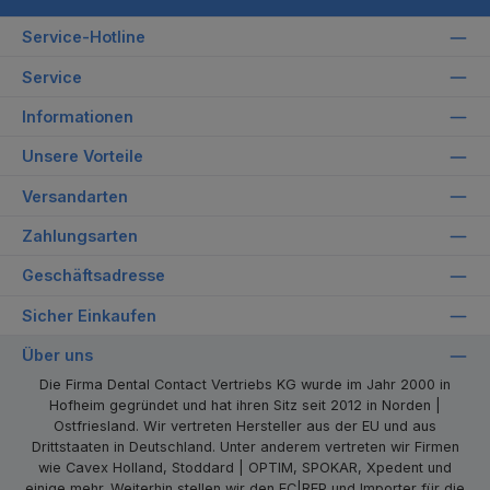
Service-Hotline
Service
Informationen
Unsere Vorteile
Versandarten
Zahlungsarten
Geschäftsadresse
Sicher Einkaufen
Über uns
Die Firma Dental Contact Vertriebs KG wurde im Jahr 2000 in
Hofheim gegründet und hat ihren Sitz seit 2012 in Norden |
Ostfriesland. Wir vertreten Hersteller aus der EU und aus
Drittstaaten in Deutschland. Unter anderem vertreten wir Firmen
wie Cavex Holland, Stoddard | OPTIM, SPOKAR, Xpedent und
einige mehr. Weiterhin stellen wir den EC|REP und Importer für die