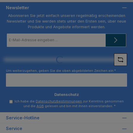
Newsletter
Abonnieren Sie jetzt einfach unseren regelmäßig erscheinenden
Newsletter und Sie werden stets unter den Ersten sein, über neue
Produkte und Angebote informiert werden.
E-
Mail-
Adresse
*
Loading...
Um weiterzugehen, geben Sie die oben abgebildeten Zeichen ein
*
Datenschutz
Ich habe die
Datenschutzbestimmungen
zur Kenntnis genommen
und die
AGB
gelesen und bin mit ihnen einverstanden.
*
Service-Hotline
Service