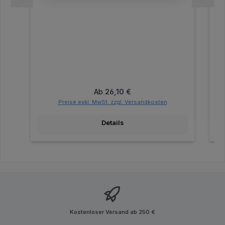
Regulärer Preis:
Ab
26,10 €
Preise exkl. MwSt. zzgl. Versandkosten
Details
Kostenloser Versand ab 250 €