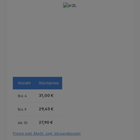
Bildergalerie überspringen
Anzahl
Stückpreis
31,00 €
Bis
4
29,45 €
Bis
9
27,90 €
Ab
10
Preise exkl. MwSt. zzgl. Versandkosten