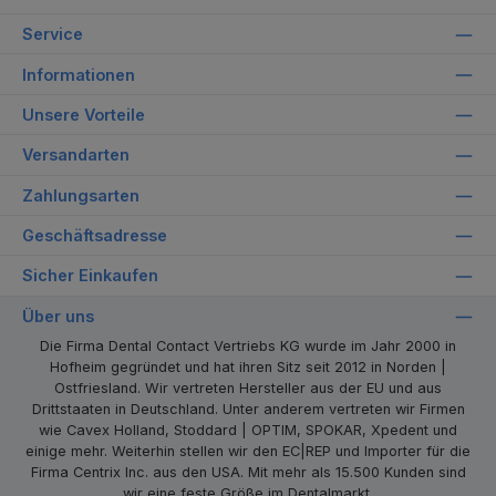
Service
Informationen
Unsere Vorteile
Versandarten
Zahlungsarten
Geschäftsadresse
Sicher Einkaufen
Über uns
Die Firma Dental Contact Vertriebs KG wurde im Jahr 2000 in
Hofheim gegründet und hat ihren Sitz seit 2012 in Norden |
Ostfriesland. Wir vertreten Hersteller aus der EU und aus
Drittstaaten in Deutschland. Unter anderem vertreten wir Firmen
wie Cavex Holland, Stoddard | OPTIM, SPOKAR, Xpedent und
einige mehr. Weiterhin stellen wir den EC|REP und Importer für die
Firma Centrix Inc. aus den USA. Mit mehr als 15.500 Kunden sind
wir eine feste Größe im Dentalmarkt.