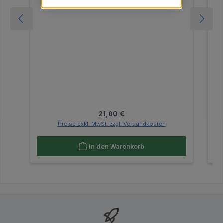
Regulärer Preis:
21,00 €
Preise exkl. MwSt. zzgl. Versandkosten
In den Warenkorb