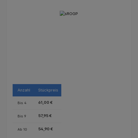
Bildergalerie überspringen
Anzahl
Stückpreis
61,00 €
Bis
4
57,95 €
Bis
9
54,90 €
Ab
10