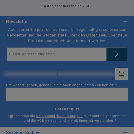
Kostenloser Versand ab 250 €
Newsletter
Abonnieren Sie jetzt einfach unseren regelmäßig erscheinenden
Newsletter und Sie werden stets unter den Ersten sein, über neue
Produkte und Angebote informiert werden.
E-
Mail-
Adresse
*
Loading...
Um weiterzugehen, geben Sie die oben abgebildeten Zeichen ein
*
Datenschutz
Ich habe die
Datenschutzbestimmungen
zur Kenntnis genommen
und die
AGB
gelesen und bin mit ihnen einverstanden.
*
Service-Hotline