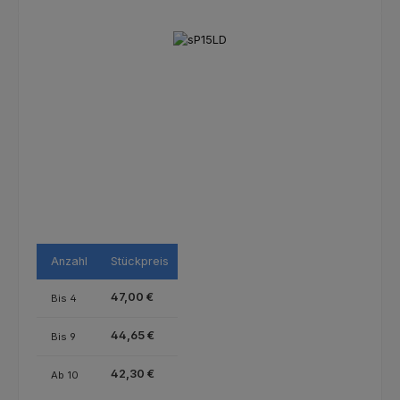
Bildergalerie überspringen
Anzahl
Stückpreis
47,00 €
Bis
4
44,65 €
Bis
9
42,30 €
Ab
10