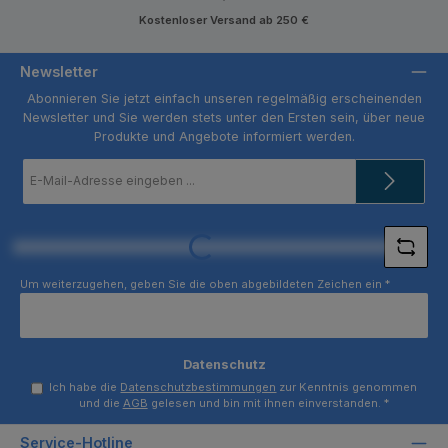
Kostenloser Versand ab 250 €
Newsletter
Abonnieren Sie jetzt einfach unseren regelmäßig erscheinenden
Newsletter und Sie werden stets unter den Ersten sein, über neue
Produkte und Angebote informiert werden.
E-
Mail-
Adresse
*
Loading...
Um weiterzugehen, geben Sie die oben abgebildeten Zeichen ein
*
Datenschutz
Ich habe die
Datenschutzbestimmungen
zur Kenntnis genommen
und die
AGB
gelesen und bin mit ihnen einverstanden.
*
Service-Hotline