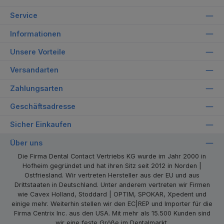
Service
Informationen
Unsere Vorteile
Versandarten
Zahlungsarten
Geschäftsadresse
Sicher Einkaufen
Über uns
Die Firma Dental Contact Vertriebs KG wurde im Jahr 2000 in
Hofheim gegründet und hat ihren Sitz seit 2012 in Norden |
Ostfriesland. Wir vertreten Hersteller aus der EU und aus
Drittstaaten in Deutschland. Unter anderem vertreten wir Firmen
wie Cavex Holland, Stoddard | OPTIM, SPOKAR, Xpedent und
einige mehr. Weiterhin stellen wir den EC|REP und Importer für die
Firma Centrix Inc. aus den USA. Mit mehr als 15.500 Kunden sind
wir eine feste Größe im Dentalmarkt.