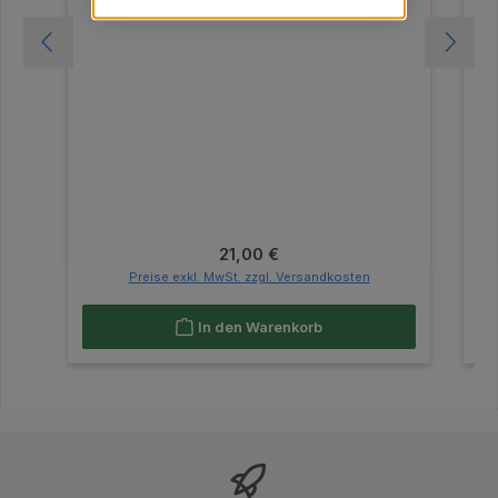
Regulärer Preis:
21,00 €
Preise exkl. MwSt. zzgl. Versandkosten
In den Warenkorb