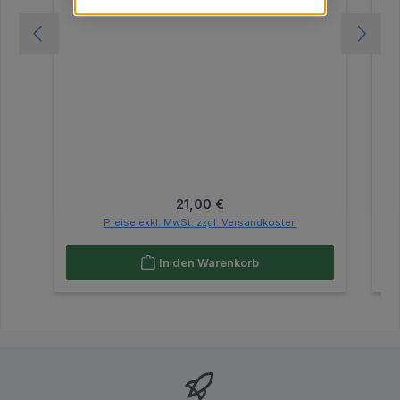
Regulärer Preis:
21,00 €
Preise exkl. MwSt. zzgl. Versandkosten
In den Warenkorb