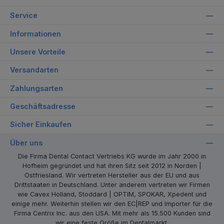
Service
Informationen
Unsere Vorteile
Versandarten
Zahlungsarten
Geschäftsadresse
Sicher Einkaufen
Über uns
Die Firma Dental Contact Vertriebs KG wurde im Jahr 2000 in
Hofheim gegründet und hat ihren Sitz seit 2012 in Norden |
Ostfriesland. Wir vertreten Hersteller aus der EU und aus
Drittstaaten in Deutschland. Unter anderem vertreten wir Firmen
wie Cavex Holland, Stoddard | OPTIM, SPOKAR, Xpedent und
einige mehr. Weiterhin stellen wir den EC|REP und Importer für die
Firma Centrix Inc. aus den USA. Mit mehr als 15.500 Kunden sind
wir eine feste Größe im Dentalmarkt.