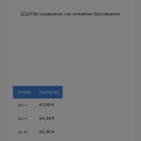
Bildergalerie überspringen
Anzahl
Stückpreis
47,00 €
Bis
4
44,65 €
Bis
9
42,30 €
Ab
10