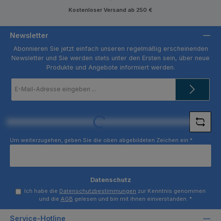
Kostenloser Versand ab 250 €
Newsletter
Abonnieren Sie jetzt einfach unseren regelmäßig erscheinenden
Newsletter und Sie werden stets unter den Ersten sein, über neue
Produkte und Angebote informiert werden.
E-
Mail-
Adresse
*
Loading...
Um weiterzugehen, geben Sie die oben abgebildeten Zeichen ein
*
Datenschutz
Ich habe die
Datenschutzbestimmungen
zur Kenntnis genommen
und die
AGB
gelesen und bin mit ihnen einverstanden.
*
Service-Hotline