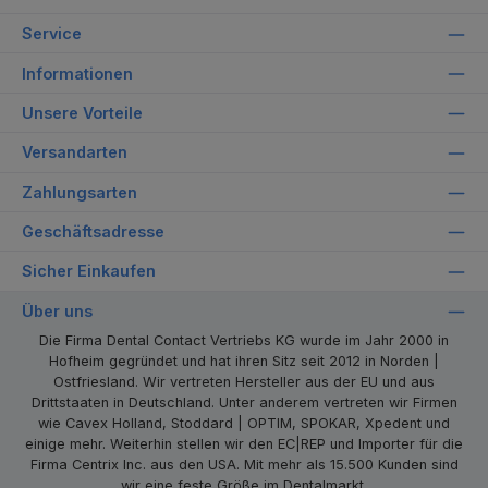
Service
Informationen
Unsere Vorteile
Versandarten
Zahlungsarten
Geschäftsadresse
Sicher Einkaufen
Über uns
Die Firma Dental Contact Vertriebs KG wurde im Jahr 2000 in
Hofheim gegründet und hat ihren Sitz seit 2012 in Norden |
Ostfriesland. Wir vertreten Hersteller aus der EU und aus
Drittstaaten in Deutschland. Unter anderem vertreten wir Firmen
wie Cavex Holland, Stoddard | OPTIM, SPOKAR, Xpedent und
einige mehr. Weiterhin stellen wir den EC|REP und Importer für die
Firma Centrix Inc. aus den USA. Mit mehr als 15.500 Kunden sind
wir eine feste Größe im Dentalmarkt.