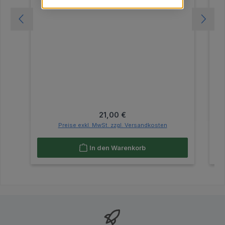
Regulärer Preis:
21,00 €
Preise exkl. MwSt. zzgl. Versandkosten
In den Warenkorb