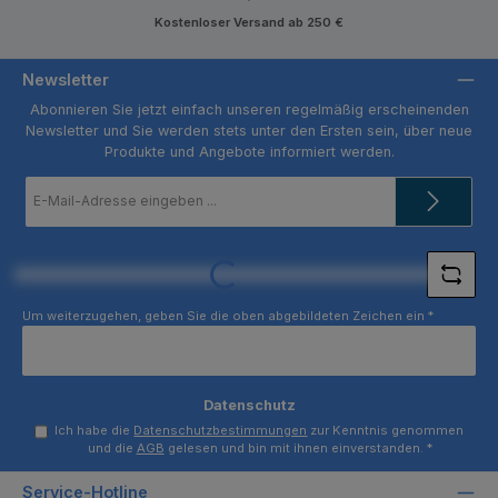
Kostenloser Versand ab 250 €
Newsletter
Abonnieren Sie jetzt einfach unseren regelmäßig erscheinenden
Newsletter und Sie werden stets unter den Ersten sein, über neue
Produkte und Angebote informiert werden.
E-
Mail-
Adresse
*
Loading...
Um weiterzugehen, geben Sie die oben abgebildeten Zeichen ein
*
Datenschutz
Ich habe die
Datenschutzbestimmungen
zur Kenntnis genommen
und die
AGB
gelesen und bin mit ihnen einverstanden.
*
Service-Hotline