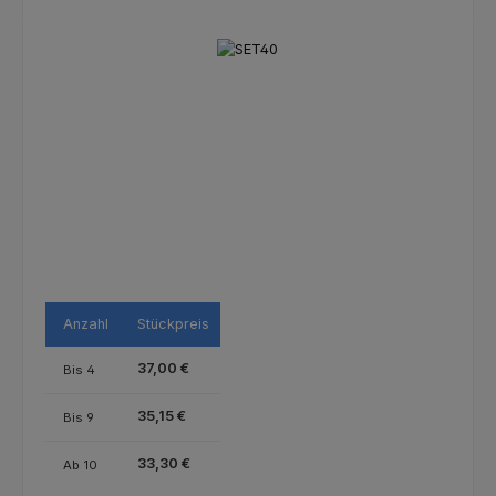
Bildergalerie überspringen
Anzahl
Stückpreis
37,00 €
Bis
4
35,15 €
Bis
9
33,30 €
Ab
10