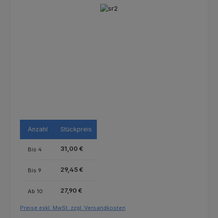
Bildergalerie überspringen
Anzahl
Stückpreis
31,00 €
Bis
4
29,45 €
Bis
9
27,90 €
Ab
10
Preise exkl. MwSt. zzgl. Versandkosten