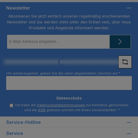
Newsletter
Abonnieren Sie jetzt einfach unseren regelmäßig erscheinenden
Newsletter und Sie werden stets unter den Ersten sein, über neue
Produkte und Angebote informiert werden.
E-
Mail-
Adresse
*
Loading...
Um weiterzugehen, geben Sie die oben abgebildeten Zeichen ein
*
Datenschutz
Ich habe die
Datenschutzbestimmungen
zur Kenntnis genommen
und die
AGB
gelesen und bin mit ihnen einverstanden.
*
Service-Hotline
Service