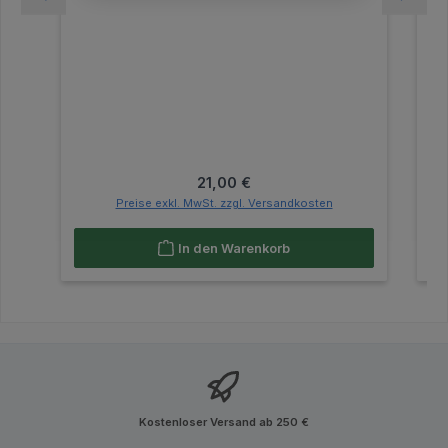
Regulärer Preis:
21,00 €
Preise exkl. MwSt. zzgl. Versandkosten
In den Warenkorb
Kostenloser Versand ab 250 €