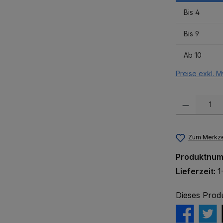
Bis
4
Bis
9
Ab
10
Preise exkl. M
Produkt Anzah
Zum Merkze
Produktnu
Lieferzeit:
1
Dieses Prod