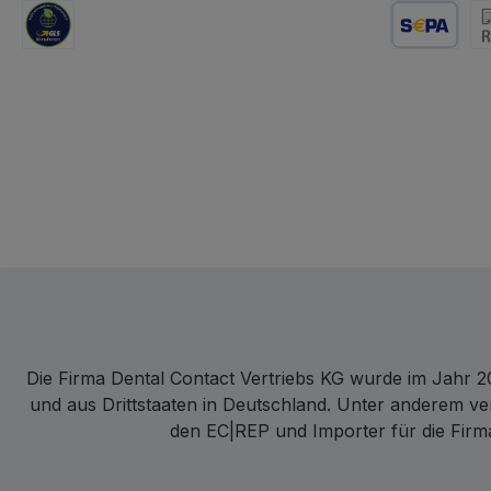
GLS Logistik
Lastschrift
Re
Die Firma Dental Contact Vertriebs KG wurde im Jahr 20
und aus Drittstaaten in Deutschland. Unter anderem ve
den EC|REP und Importer für die Firma