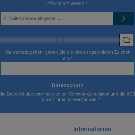
informiert werden.
E-
Mail-
Adresse
*
Loading...
Um weiterzugehen, geben Sie die oben abgebildeten Zeichen
ein
*
Datenschutz
 die
Datenschutzbestimmungen
zur Kenntnis genommen und die
AG
bin mit ihnen einverstanden.
*
Informationen