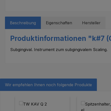
Beschreibung
Eigenschaften
Hersteller
Produktinformationen "k#7 (
Subgingival. Instrument zum subgingivalem Scaling.
Wir empfehlen Ihnen noch folgende Produkte
Produktgalerie überspringen