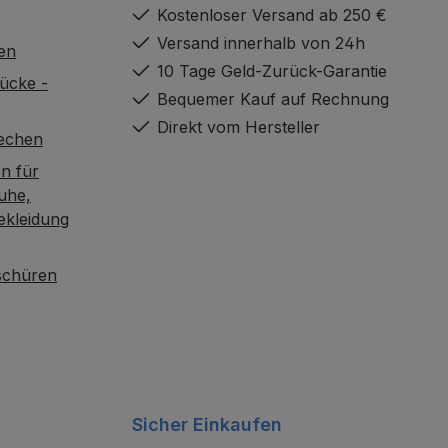
Kostenloser Versand ab 250 €
Versand innerhalb von 24h
en
10 Tage Geld-Zurück-Garantie
ücke -
Bequemer Kauf auf Rechnung
Direkt vom Hersteller
rechen
n für
uhe,
ekleidung
oschüren
Sicher Einkaufen