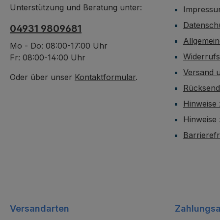
Unterstützung und Beratung unter:
Impress
Datensch
04931 9809681
Allgemei
Mo - Do: 08:00-17:00 Uhr
Widerruf
Fr: 08:00-14:00 Uhr
Versand 
Oder über unser
Kontaktformular
.
Rücksen
Hinweise 
Hinweise
Barrieref
Versandarten
Zahlungsa