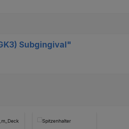
GK3) Subgingival"