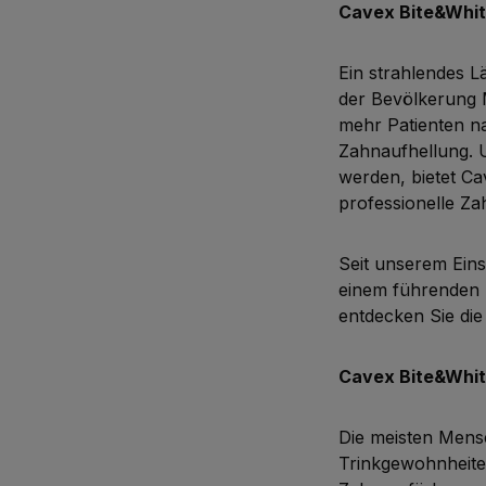
Cavex Bite&Whit
Ein strahlendes L
der Bevölkerung 
mehr Patienten na
Zahnaufhellung. 
werden, bietet Ca
professionelle Za
Seit unserem Eins
einem führenden H
entdecken Sie die
Cavex Bite&Whi
Die meisten Mens
Trinkgewohnheit