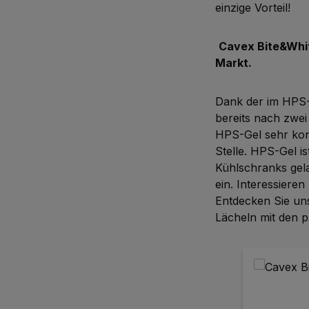
einzige Vorteil!
Cavex Bite&Whit
Markt.
Dank der im HPS-
bereits nach zwei
HPS-Gel sehr kont
Stelle. HPS-Gel i
Kühlschranks gela
ein. Interessiere
Entdecken Sie un
Lächeln mit den p
Produktgaleri