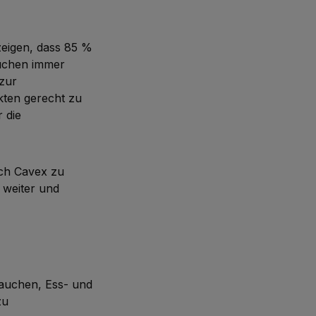
 zeigen, dass 85 %
suchen immer
zur
ten gerecht zu
 die
ich Cavex zu
 weiter und
auchen, Ess- und
zu