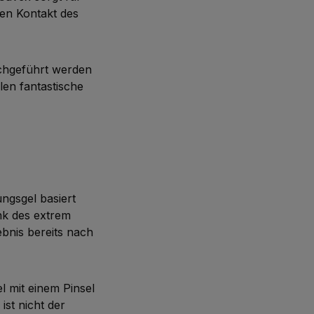
den Kontakt des
chgeführt werden
len fantastische
ungsgel basiert
nk des extrem
bnis bereits nach
l mit einem Pinsel
st nicht der