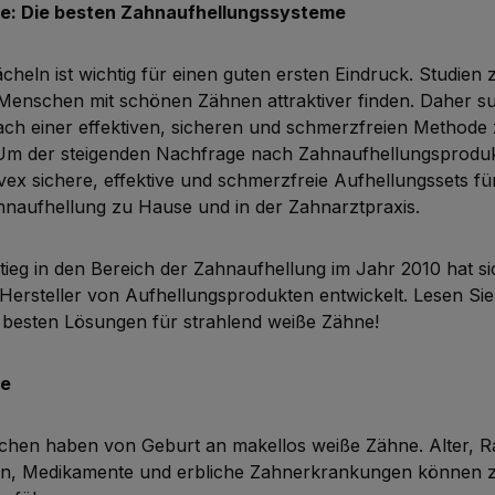
e: Die besten Zahnaufhellungssysteme
ächeln ist wichtig für einen guten ersten Eindruck. Studien
Menschen mit schönen Zähnen attraktiver finden. Daher 
ch einer effektiven, sicheren und schmerzfreien Methode 
Um der steigenden Nachfrage nach Zahnaufhellungsproduk
vex sichere, effektive und schmerzfreie Aufhellungssets für
hnaufhellung zu Hause und in der Zahnarztpraxis.
tieg in den Bereich der Zahnaufhellung im Jahr 2010 hat s
ersteller von Aufhellungsprodukten entwickelt. Lesen Sie
 besten Lösungen für strahlend weiße Zähne!
te
chen haben von Geburt an makellos weiße Zähne. Alter, R
en, Medikamente und erbliche Zahnerkrankungen können 