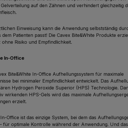
 Gelverteilung auf den Zähnen und verhindert gleichzeitig 
fleisch.
tlichen Einweisung kann die Anwendung selbstständig dur
dem Patienten passt! Die Cavex Bite&White Produkte erzie
 ohne Risiko und Empfindlichkeit.
 In-Office
vex Bite&White In-Office Aufhellungssystem für maximale
isse bei minimaler Empfindlichkeit entwickelt. Das Aufhell
onären Hydrogen Peroxide Superior (HPS) Technologie. Da
tiv wirkenden HPS-Gels wird das maximale Aufhellungserge
ngen erzielt.
In-Office ist das einzige System, bei dem das Aufhellungsge
– für optimale Kontrolle während der Anwendung. Und das i