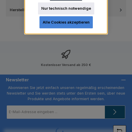
Nur technisch notwendige
Hersteller
Alle Cookies akzeptieren
Kostenloser Versand ab 250 €
Newsletter
Abonnieren Sie jetzt einfach unseren regelmäßig erscheinenden
Newsletter und Sie werden stets unter den Ersten sein, über neue
Produkte und Angebote informiert werden.
E-
Mail-
Adresse
*