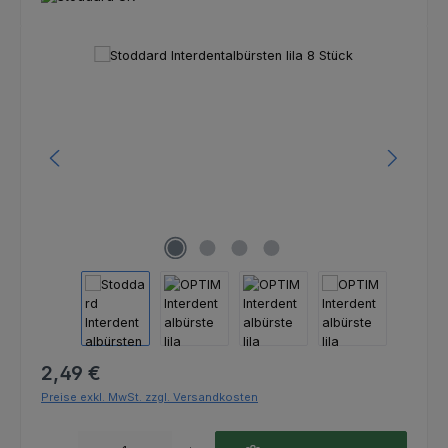
Bildergalerie überspringen
Regulärer Preis:
2,49 €
Preise exkl. MwSt. zzgl. Versandkosten
Produkt Anzahl: Gib den gewünschten Wert ein oder benutze die Schaltfl