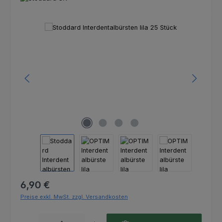
Bildergalerie überspringen
Regulärer Preis:
6,90 €
Preise exkl. MwSt. zzgl. Versandkosten
Produkt Anzahl: Gib den gewünschten Wert ein oder benutze die Schaltfl