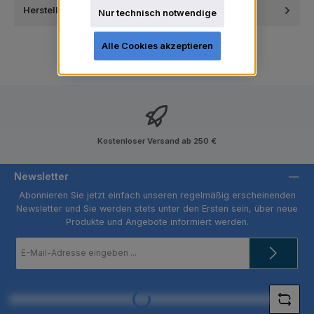
Hersteller
Nur technisch notwendige
Alle Cookies akzeptieren
Kostenloser Versand ab 250 €
Newsletter
Abonnieren Sie jetzt einfach unseren regelmäßig erscheinenden
Newsletter und Sie werden stets unter den Ersten sein, über neue
Produkte und Angebote informiert werden.
E-
Mail-
Adresse
*
Loading...