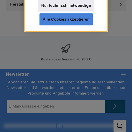
Hersteller
Nur technisch notwendige
Alle Cookies akzeptieren
Kostenloser Versand ab 250 €
Newsletter
Abonnieren Sie jetzt einfach unseren regelmäßig erscheinenden
Newsletter und Sie werden stets unter den Ersten sein, über neue
Produkte und Angebote informiert werden.
E-
Mail-
Adresse
*
Loading...