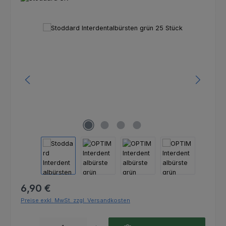
Bildergalerie überspringen
Regulärer Preis:
6,90 €
Preise exkl. MwSt. zzgl. Versandkosten
Produkt Anzahl: Gib den gewünschten Wert ein oder benutze die Schaltfl