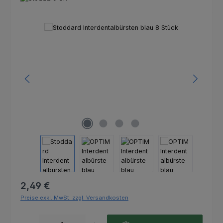
Bildergalerie überspringen
Regulärer Preis:
2,49 €
Preise exkl. MwSt. zzgl. Versandkosten
Produkt Anzahl: Gib den gewünschten Wert ein oder benutze die Schaltfl