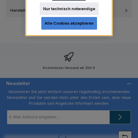
Nur technisch notwendige
Hersteller
Alle Cookies akzeptieren
Kostenloser Versand ab 250 €
Newsletter
Abonnieren Sie jetzt einfach unseren regelmäßig erscheinenden
Newsletter und Sie werden stets unter den Ersten sein, über neue
Produkte und Angebote informiert werden.
E-
Mail-
Adresse
*