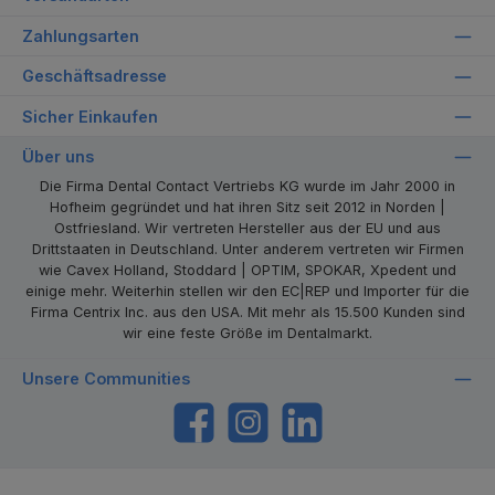
Zahlungsarten
Geschäftsadresse
Sicher Einkaufen
Über uns
Die Firma Dental Contact Vertriebs KG wurde im Jahr 2000 in
Hofheim gegründet und hat ihren Sitz seit 2012 in Norden |
Ostfriesland. Wir vertreten Hersteller aus der EU und aus
Drittstaaten in Deutschland. Unter anderem vertreten wir Firmen
wie Cavex Holland, Stoddard | OPTIM, SPOKAR, Xpedent und
einige mehr. Weiterhin stellen wir den EC|REP und Importer für die
Firma Centrix Inc. aus den USA. Mit mehr als 15.500 Kunden sind
wir eine feste Größe im Dentalmarkt.
Unsere Communities
https://www.facebook.com/dentalcontact
Instagram
LinkedIn