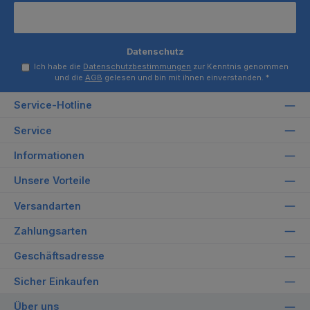
Datenschutz
Ich habe die
Datenschutzbestimmungen
zur Kenntnis genommen
und die
AGB
gelesen und bin mit ihnen einverstanden.
*
Service-Hotline
Service
Informationen
Unsere Vorteile
Versandarten
Zahlungsarten
Geschäftsadresse
Sicher Einkaufen
Über uns