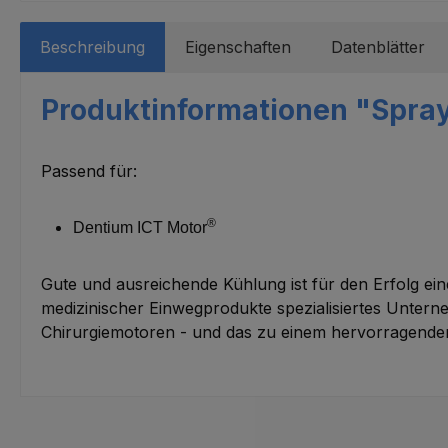
Beschreibung
Eigenschaften
Datenblätter
Produktinformationen "Spray
Passend für:
®
Dentium ICT Motor
Gute und ausreichende Kühlung ist für den Erfolg ein
medizinischer Einwegprodukte spezialisiertes Untern
Chirurgiemotoren - und das zu einem hervorragenden Pr