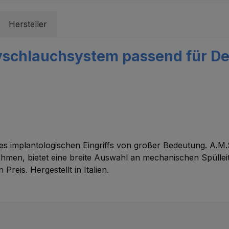
Hersteller
schlauchsystem passend für Den
es implantologischen Eingriffs von großer Bedeutung. A.M.S
ehmen, bietet eine breite Auswahl an mechanischen Spülle
eis. Hergestellt in Italien.