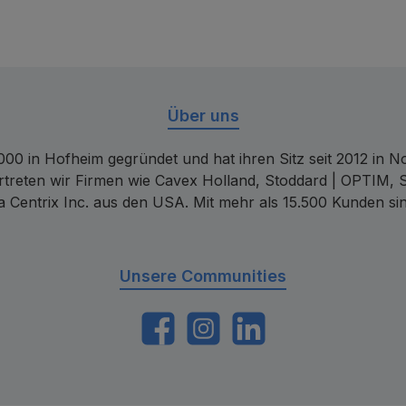
Über uns
00 in Hofheim gegründet und hat ihren Sitz seit 2012 in Nor
rtreten wir Firmen wie Cavex Holland, Stoddard | OPTIM, 
 Centrix Inc. aus den USA. Mit mehr als 15.500 Kunden sin
Unsere Communities
https://www.facebook.com/dentalconta
Instagram
LinkedIn