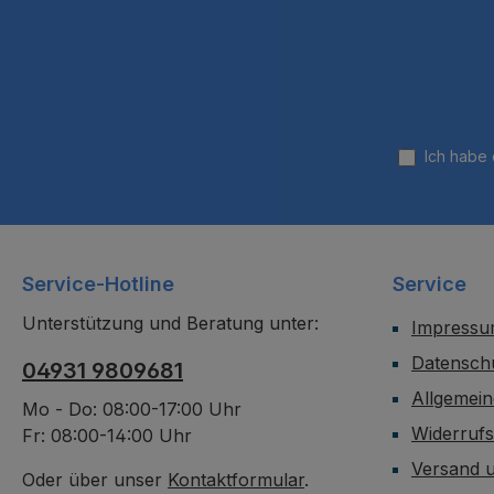
Ich habe
Service-Hotline
Service
Unterstützung und Beratung unter:
Impress
Datensch
04931 9809681
Allgemei
Mo - Do: 08:00-17:00 Uhr
Widerruf
Fr: 08:00-14:00 Uhr
Versand 
Oder über unser
Kontaktformular
.