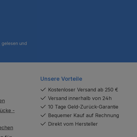
B
gelesen und
Unsere Vorteile
Kostenloser Versand ab 250 €
Versand innerhalb von 24h
en
10 Tage Geld-Zurück-Garantie
ücke -
Bequemer Kauf auf Rechnung
Direkt vom Hersteller
rechen