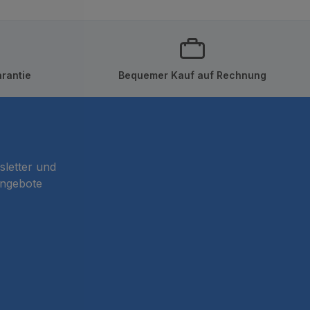
rantie
Bequemer Kauf auf Rechnung
sletter und
Angebote