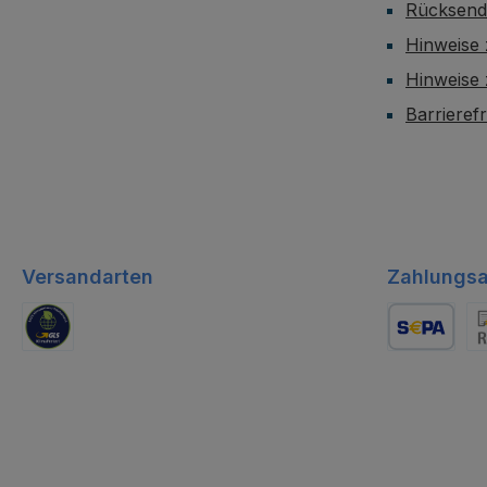
Rücksen
Hinweise 
Hinweise
Barrieref
Versandarten
Zahlungsa
GLS Logistik
Lastschrift
Re