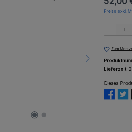
52,00 
Preise exkl. M
Produkt Anzah
Zum Merkze
Produktnu
Lieferzeit:
2
Dieses Prod