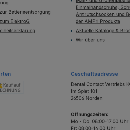
Maß- und Größentabelle
dung
Einmalhandschuhe, Sch
zur Batterieentsorgung
Antirutschsocken und B
 zum ElektroG
der AMPri Produkte
reiheitserklärung
Aktuelle Kataloge & Br
Wir über uns
rten
Geschäftsadresse
Dental Contact Vertriebs 
Im Spiet 101
chnung
26506 Norden
Öffnungszeiten:
Mo - Do: 08:00-17:00 Uhr
Fr: 08:00-14:00 Uhr