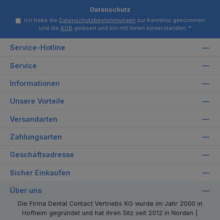
Datenschutz
Ich habe die
Datenschutzbestimmungen
zur Kenntnis genommen
und die
AGB
gelesen und bin mit ihnen einverstanden.
*
Service-Hotline
Service
Informationen
Unsere Vorteile
Versandarten
Zahlungsarten
Geschäftsadresse
Sicher Einkaufen
Über uns
Die Firma Dental Contact Vertriebs KG wurde im Jahr 2000 in
Hofheim gegründet und hat ihren Sitz seit 2012 in Norden |