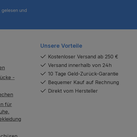
B
gelesen und
Unsere Vorteile
Kostenloser Versand ab 250 €
Versand innerhalb von 24h
en
10 Tage Geld-Zurück-Garantie
ücke -
Bequemer Kauf auf Rechnung
Direkt vom Hersteller
rechen
n für
uhe,
ekleidung
oschüren