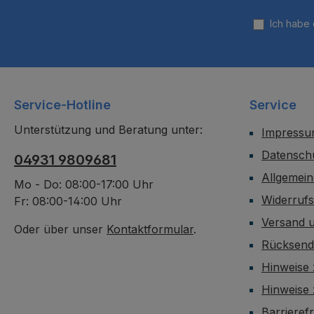
Ich habe
Service-Hotline
Service
Unterstützung und Beratung unter:
Impress
Datensch
04931 9809681
Allgemei
Mo - Do: 08:00-17:00 Uhr
Widerruf
Fr: 08:00-14:00 Uhr
Versand 
Oder über unser
Kontaktformular
.
Rücksen
Hinweise 
Hinweise
Barrieref