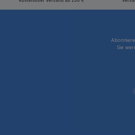
Kostenloser Versand ab 250 €
Versa
Abonnieren
Sie wer