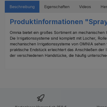
Beschreibung
Eigenschaften
Videos
Her
Produktinformationen "Spray
Omnia bietet ein großes Sortiment an mechanischen Ir
Die Irrigationssysteme sind komplett mit Locher, Roll
mechanischen Irrigationssysteme von OMNIA sehen fol
praktische Endstück erleichtert das Anschließen der
der verschiedenen Handstücke, die häufig unterschi