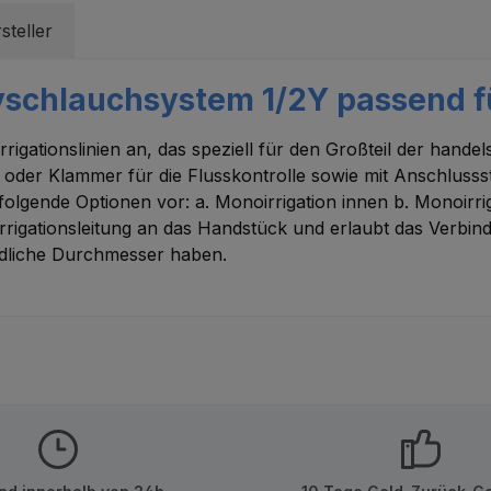
steller
schlauchsystem 1/2Y passend fü
rigationslinien an, das speziell für den Großteil der hand
e oder Klammer für die Flusskontrolle sowie mit Anschlusss
gende Optionen vor: a. Monoirrigation innen b. Monoirrig
 Irrigationsleitung an das Handstück und erlaubt das Verb
edliche Durchmesser haben.