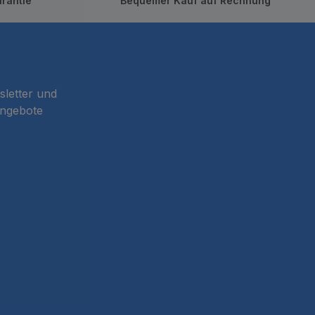
rantie
Bequemer Kauf auf Rechnung
sletter und
Angebote