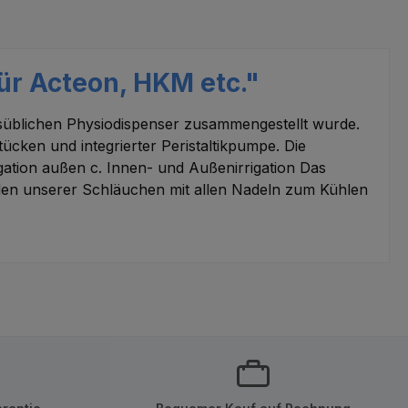
r Acteon, HKM etc."
elsüblichen Physiodispenser zusammengestellt wurde.
tücken und integrierter Peristaltikpumpe. Die
ation außen c. Innen- und Außenirrigation Das
inden unserer Schläuchen mit allen Nadeln zum Kühlen