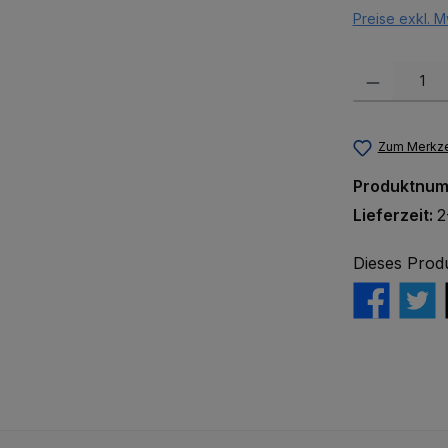
Preise exkl. M
Produkt Anzah
Zum Merkze
Produktnu
Lieferzeit:
2
Dieses Prod