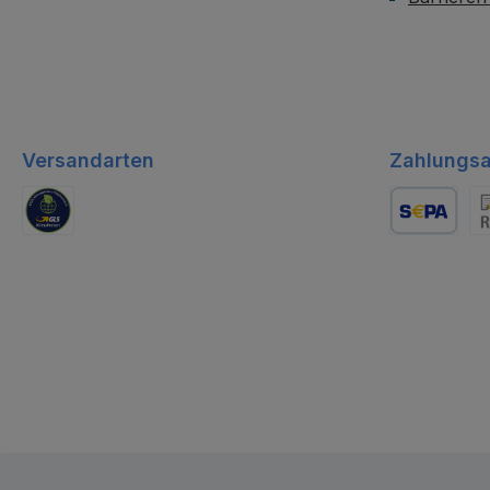
Versandarten
Zahlungsa
GLS Logistik
Lastschrift
Re