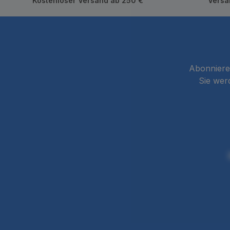
Kostenloser Versand ab 250 €
Versa
Abonnieren
Sie wer