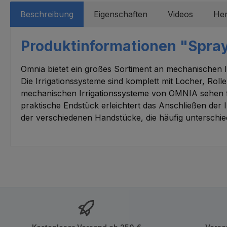
Beschreibung
Eigenschaften
Videos
Her
Produktinformationen "Spray
Omnia bietet ein großes Sortiment an mechanischen Ir
Die Irrigationssysteme sind komplett mit Locher, Roll
mechanischen Irrigationssysteme von OMNIA sehen fol
praktische Endstück erleichtert das Anschließen der
der verschiedenen Handstücke, die häufig unterschi