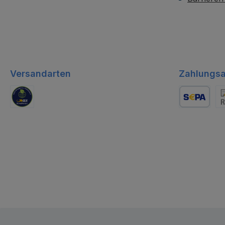
Versandarten
Zahlungsa
GLS Logistik
Lastschrift
Re