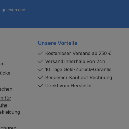
B
gelesen und
Unsere Vorteile
Kostenloser Versand ab 250 €
Versand innerhalb von 24h
en
10 Tage Geld-Zurück-Garantie
ücke -
Bequemer Kauf auf Rechnung
Direkt vom Hersteller
rechen
n für
uhe,
ekleidung
oschüren