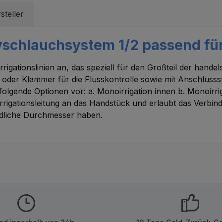
steller
schlauchsystem 1/2 passend für
rigationslinien an, das speziell für den Großteil der hand
e oder Klammer für die Flusskontrolle sowie mit Anschlusss
gende Optionen vor: a. Monoirrigation innen b. Monoirrig
 Irrigationsleitung an das Handstück und erlaubt das Verb
edliche Durchmesser haben.