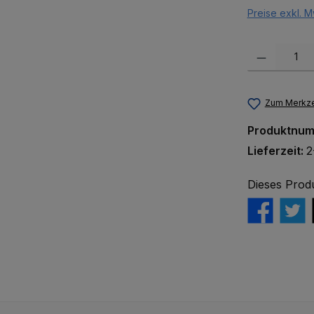
Preise exkl. M
Produkt Anzah
Zum Merkze
Produktnu
Lieferzeit:
2
Dieses Prod