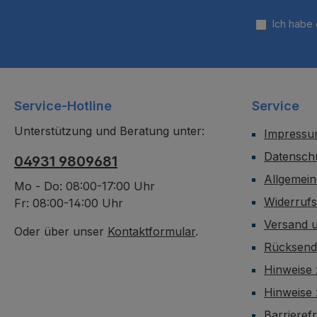
Ich habe
Service-Hotline
Service
Unterstützung und Beratung unter:
Impress
Datensch
04931 9809681
Allgemei
Mo - Do: 08:00-17:00 Uhr
Widerruf
Fr: 08:00-14:00 Uhr
Versand 
Oder über unser
Kontaktformular
.
Rücksen
Hinweise 
Hinweise
Barrieref