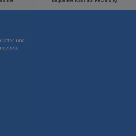
rantie
Bequemer Kauf auf Rechnung
sletter und
Angebote