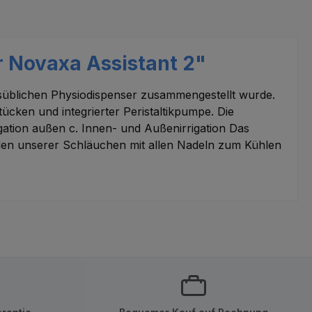
 Novaxa Assistant 2"
elsüblichen Physiodispenser zusammengestellt wurde.
tücken und integrierter Peristaltikpumpe. Die
ation außen c. Innen- und Außenirrigation Das
inden unserer Schläuchen mit allen Nadeln zum Kühlen