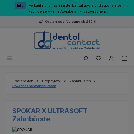
Zum Hauptinhalt springen
Info
Verkauf nur an Zahnärzte, Dentallabore und autorisierte
Fachkreise – keine Abgabe an Privatpersonen.
Kostenloser Versand ab 250 €
Du hast 0 Produk
Praxisbedarf
Prophylaxe
Zahnbürsten
Erwachsenenzahnbürsten
SPOKAR X ULTRASOFT
Zahnbürste