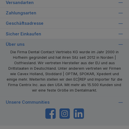
Versandarten
Zahlungsarten
Geschäftsadresse
Sicher Einkaufen
Über uns
Die Firma Dental Contact Vertriebs KG wurde im Jahr 2000 in
Hofheim gegründet und hat ihren Sitz seit 2012 in Norden |
Ostfriesland. Wir vertreten Hersteller aus der EU und aus
Drittstaaten in Deutschland. Unter anderem vertreten wir Firmen
wie Cavex Holland, Stoddard | OPTIM, SPOKAR, Xpedent und
einige mehr. Weiterhin stellen wir den EC|REP und Importer für die
Firma Centrix Inc. aus den USA. Mit mehr als 15.500 Kunden sind
wir eine feste Größe im Dentalmarkt.
Unsere Communities
https://www.facebook.com/dentalcontact
Instagram
LinkedIn