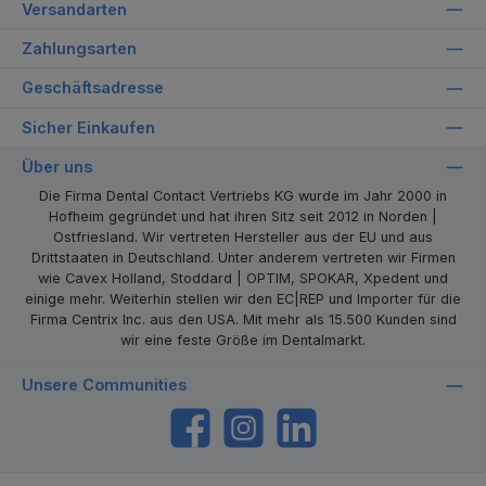
Versandarten
Zahlungsarten
Geschäftsadresse
Sicher Einkaufen
Über uns
Die Firma Dental Contact Vertriebs KG wurde im Jahr 2000 in
Hofheim gegründet und hat ihren Sitz seit 2012 in Norden |
Ostfriesland. Wir vertreten Hersteller aus der EU und aus
Drittstaaten in Deutschland. Unter anderem vertreten wir Firmen
wie Cavex Holland, Stoddard | OPTIM, SPOKAR, Xpedent und
einige mehr. Weiterhin stellen wir den EC|REP und Importer für die
Firma Centrix Inc. aus den USA. Mit mehr als 15.500 Kunden sind
wir eine feste Größe im Dentalmarkt.
Unsere Communities
https://www.facebook.com/dentalcontact
Instagram
LinkedIn