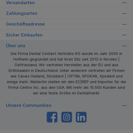
Versandarten
Zahlungsarten
Geschäftsadresse
Sicher Einkaufen
Über uns
Die Firma Dental Contact Vertriebs KG wurde im Jahr 2000 in
Hofheim gegründet und hat ihren Sitz seit 2012 in Norden |
Ostfriesland. Wir vertreten Hersteller aus der EU und aus
Drittstaaten in Deutschland. Unter anderem vertreten wir Firmen
wie Cavex Holland, Stoddard | OPTIM, SPOKAR, Xpedent und
einige mehr. Weiterhin stellen wir den EC|REP und Importer für die
Firma Centrix Inc. aus den USA. Mit mehr als 15.500 Kunden sind
wir eine feste Größe im Dentalmarkt.
Unsere Communities
https://www.facebook.com/dentalcontact
Instagram
LinkedIn