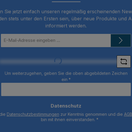
 Sie jetzt einfach unseren regelmäßig erscheinenden New
den stets unter den Ersten sein, über neue Produkte und 
informiert werden.
E-
Mail-
Adresse
Loading...
*
Um weiterzugehen, geben Sie die oben abgebildeten Zeichen
ein
*
Datenschutz
 die
Datenschutzbestimmungen
zur Kenntnis genommen und die
AG
bin mit ihnen einverstanden.
*