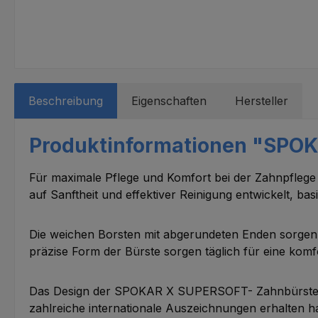
Beschreibung
Eigenschaften
Hersteller
Produktinformationen "SPO
Für maximale Pflege und Komfort bei der Zahnpfle
auf Sanftheit und effektiver Reinigung entwickelt, 
Die weichen Borsten mit abgerundeten Enden sorgen f
präzise Form der Bürste sorgen täglich für eine komf
Das Design der SPOKAR X SUPERSOFT- Zahnbürste st
zahlreiche internationale Auszeichnungen erhalten h