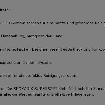
rste:
3.500 Borsten sorgen für eine sanfte und gründliche Rein
 Handhabung, liegt gut in der Hand
 tschechischen Designer, vereint es Ästhetik und Funktio
Ansprüche an die Zahnhygiene
onzept für ein perfektes Reinigungserlebnis
on. Die SPOKAR X SUPERSOFT steht für höchsten Standard i
 alle, die Wert auf sanfte und effektive Pflege legen.