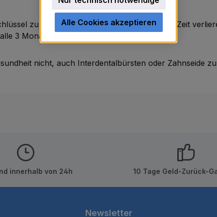
Alle Cookies akzeptieren
üssel zu einer effektiven Zahnpflege . Mit der Zeit verlie
 alle 3 Monate auszutauschen.
undheit nicht, auch Interdentalbürsten oder Zahnseide z
nd innerhalb von 24h
10 Tage Geld-Zurück-Ga
Newsletter