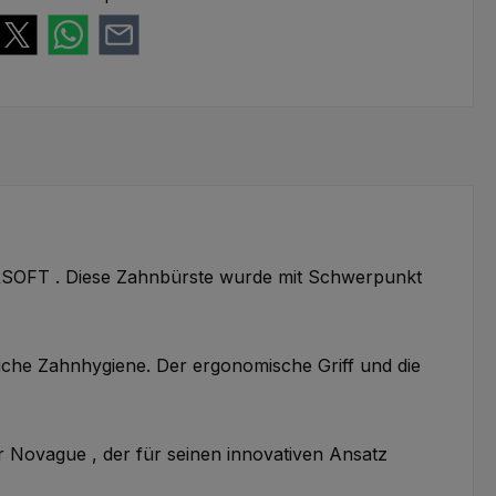
RSOFT . Diese Zahnbürste wurde mit Schwerpunkt
liche Zahnhygiene. Der ergonomische Griff und die
ovague , der für seinen innovativen Ansatz