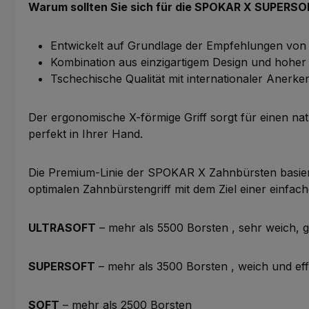
Warum sollten Sie sich für die SPOKAR X SUPERS
Entwickelt auf Grundlage der Empfehlungen vo
Kombination aus einzigartigem Design und hoher 
Tschechische Qualität mit internationaler Aner
Der ergonomische X-förmige Griff sorgt für einen natü
perfekt in Ihrer Hand.
Die Premium-Linie der SPOKAR X Zahnbürsten basiert
optimalen Zahnbürstengriff mit dem Ziel einer einf
ULTRASOFT
– mehr als 5500 Borsten , sehr weich, g
SUPERSOFT
– mehr als 3500 Borsten , weich und ef
SOFT
– mehr als 2500 Borsten