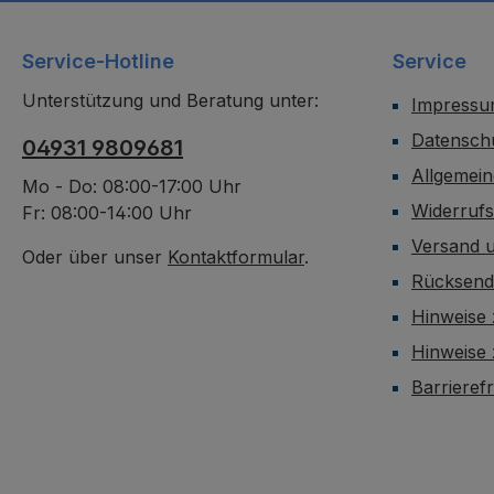
Service-Hotline
Service
Unterstützung und Beratung unter:
Impress
Datensch
04931 9809681
Allgemei
Mo - Do: 08:00-17:00 Uhr
Widerruf
Fr: 08:00-14:00 Uhr
Versand 
Oder über unser
Kontaktformular
.
Rücksen
Hinweise 
Hinweise
Barrieref