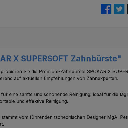
KAR X SUPERSOFT Zahnbürste"
ge probieren Sie die Premium-Zahnbürste SPOKAR X SUPE
basierend auf aktuellen Empfehlungen von Zahnexperten.
ür eine sanfte und schonende Reinigung, ideal für die täg
ortable und effektive Reinigung.
ammt vom führenden tschechischen Designer MgA. Petr N
at.