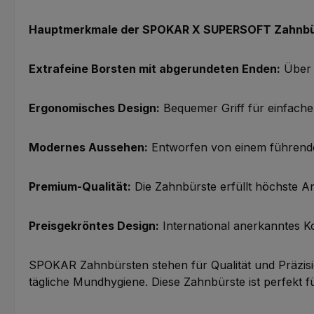
Hauptmerkmale der SPOKAR X SUPERSOFT Zahnbü
Extrafeine Borsten mit abgerundeten Enden:
Über 
Ergonomisches Design:
Bequemer Griff für einfache
Modernes Aussehen:
Entworfen von einem führenden
Premium-Qualität:
Die Zahnbürste erfüllt höchste 
Preisgekröntes Design:
International anerkanntes K
SPOKAR Zahnbürsten stehen für Qualität und Präzisi
tägliche Mundhygiene. Diese Zahnbürste ist perfekt für