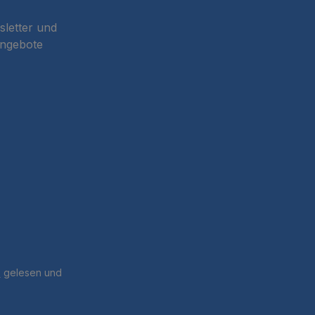
sletter und
Angebote
B
gelesen und