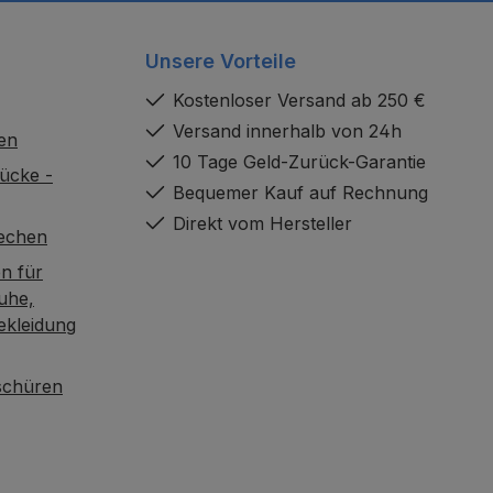
Unsere Vorteile
Kostenloser Versand ab 250 €
Versand innerhalb von 24h
en
10 Tage Geld-Zurück-Garantie
ücke -
Bequemer Kauf auf Rechnung
Direkt vom Hersteller
rechen
n für
uhe,
ekleidung
oschüren