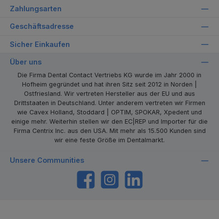
Zahlungsarten
Geschäftsadresse
Sicher Einkaufen
Über uns
Die Firma Dental Contact Vertriebs KG wurde im Jahr 2000 in
Hofheim gegründet und hat ihren Sitz seit 2012 in Norden |
Ostfriesland. Wir vertreten Hersteller aus der EU und aus
Drittstaaten in Deutschland. Unter anderem vertreten wir Firmen
wie Cavex Holland, Stoddard | OPTIM, SPOKAR, Xpedent und
einige mehr. Weiterhin stellen wir den EC|REP und Importer für die
Firma Centrix Inc. aus den USA. Mit mehr als 15.500 Kunden sind
wir eine feste Größe im Dentalmarkt.
Unsere Communities
https://www.facebook.com/dentalcontact
Instagram
LinkedIn