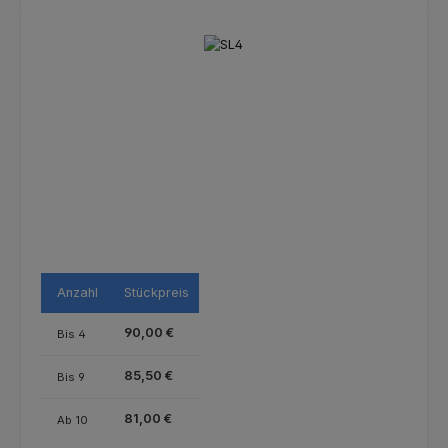
Bildergalerie überspringen
Anzahl
Stückpreis
90,00 €
Bis
4
85,50 €
Bis
9
81,00 €
Ab
10