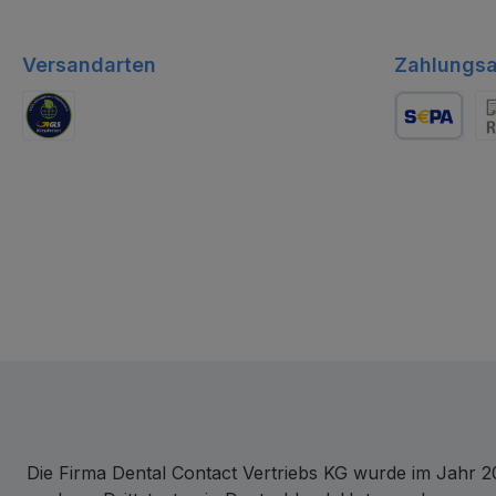
Versandarten
Zahlungsa
GLS Logistik
Lastschrift
Re
Die Firma Dental Contact Vertriebs KG wurde im Jahr 20