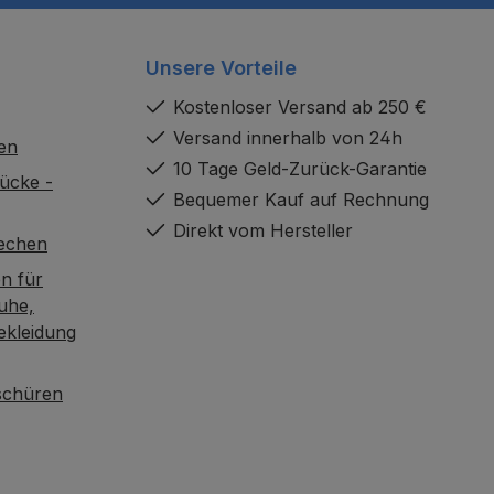
Unsere Vorteile
Kostenloser Versand ab 250 €
Versand innerhalb von 24h
en
10 Tage Geld-Zurück-Garantie
ücke -
Bequemer Kauf auf Rechnung
Direkt vom Hersteller
rechen
n für
uhe,
ekleidung
oschüren