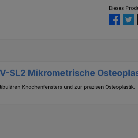
Dieses Prod
 V-SL2 Mikrometrische Osteopla
ibulären Knochenfensters und zur präzisen Osteoplastik.