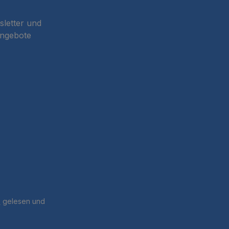
sletter und
Angebote
B
gelesen und