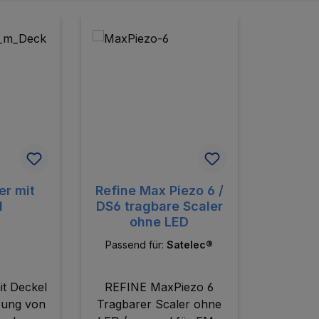
er mit
Refine Max Piezo 6 /
l
DS6 tragbare Scaler
ohne LED
Passend für:
Satelec®
it Deckel
REFINE MaxPiezo 6
rung von
Tragbarer Scaler ohne