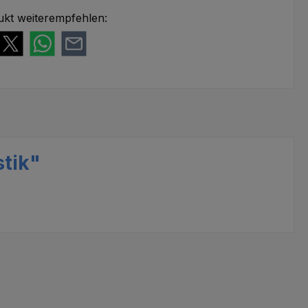
ukt weiterempfehlen:
stik"