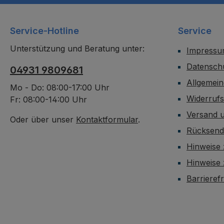
Service-Hotline
Service
Unterstützung und Beratung unter:
Impress
Datensch
04931 9809681
Allgemei
Mo - Do: 08:00-17:00 Uhr
Widerruf
Fr: 08:00-14:00 Uhr
Versand 
Oder über unser
Kontaktformular
.
Rücksen
Hinweise 
Hinweise
Barrieref