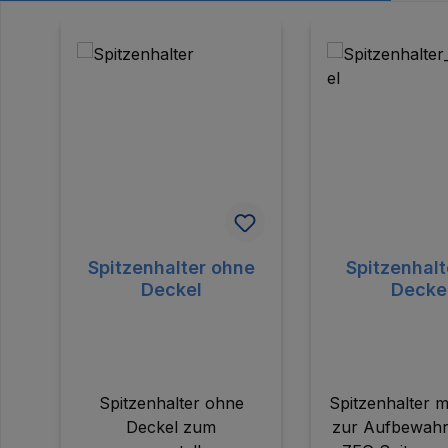
Produktgalerie überspringen
Spitzenhalter ohne
Spitzenhalt
Deckel
Decke
Spitzenhalter ohne
Spitzenhalter m
Deckel zum
zur Aufbewah