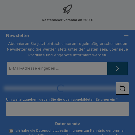
Kostenloser Versand ab 250 €
Newsletter
Abonnieren Sie jetzt einfach unseren regelmäßig erscheinenden
Newsletter und Sie werden stets unter den Ersten sein, über neue
Produkte und Angebote informiert werden.
E-
Mail-
Adresse
*
Loading...
Um weiterzugehen, geben Sie die oben abgebildeten Zeichen ein
*
Datenschutz
Ich habe die
Datenschutzbestimmungen
zur Kenntnis genommen