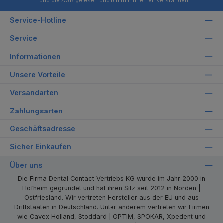
und die
AGB
gelesen und bin mit ihnen einverstanden.
*
Service-Hotline
Service
Informationen
Unsere Vorteile
Versandarten
Zahlungsarten
Geschäftsadresse
Sicher Einkaufen
Über uns
Die Firma Dental Contact Vertriebs KG wurde im Jahr 2000 in
Hofheim gegründet und hat ihren Sitz seit 2012 in Norden |
Ostfriesland. Wir vertreten Hersteller aus der EU und aus
Drittstaaten in Deutschland. Unter anderem vertreten wir Firmen
wie Cavex Holland, Stoddard | OPTIM, SPOKAR, Xpedent und