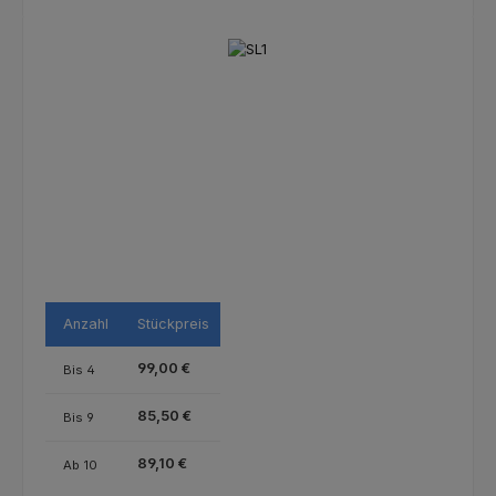
Bildergalerie überspringen
Anzahl
Stückpreis
99,00 €
Bis
4
85,50 €
Bis
9
89,10 €
Ab
10