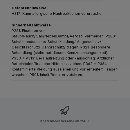
Gefahrenhinweise
H317: Kann allergische Hautreaktionen verursachen.
Sicherheitshinweise
P261: Einatmen von
Staub/Rauch/Gas/Nebel/Dampf/Aerosol vermeiden.
P280:
Schutzhandschuhe/ Schutzkleidung/ Augenschutz/
Gesichtsschutz/ Gehörschutz/ tragen.
P321: Besondere
Behandlung (siehe auf diesem Kennzeichnungsetikett).
P333 + P313: Bei Hautreizung oder -ausschlag: Ärztlichen
Rat einholen/ärztliche Hilfe hinzuziehen.
P362 + P364:
Kontaminierte Kleidung ausziehen und vor erneutem Tragen
waschen.
P501: Inhalt/Behälter zuführen.
Kostenloser Versand ab 250 €