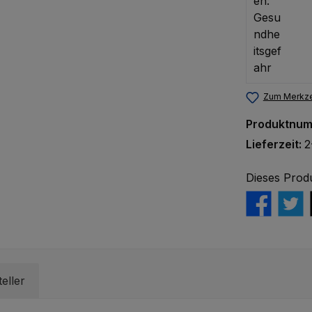
Zum Merkze
Produktnu
Lieferzeit:
2
Dieses Prod
eller