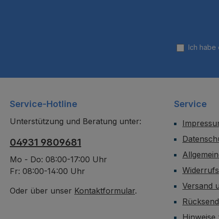
Ich habe
Service-Hotline
Service
Unterstützung und Beratung unter:
Impress
Datensch
04931 9809681
Allgemei
Mo - Do: 08:00-17:00 Uhr
Widerruf
Fr: 08:00-14:00 Uhr
Versand 
Oder über unser
Kontaktformular
.
Rücksen
Hinweise 