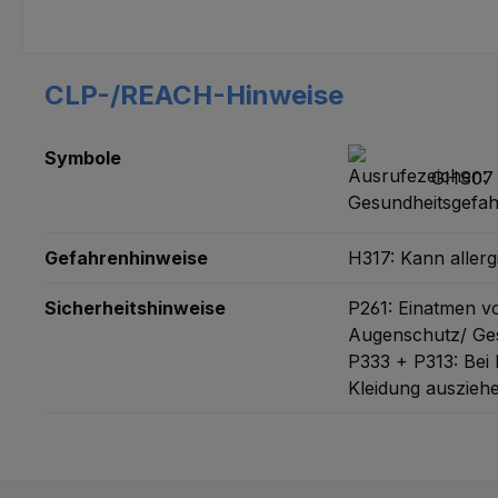
CLP-/REACH-Hinweise
Symbole
GHS07 -
Gefahrenhinweise
H317: Kann aller
Sicherheitshinweise
P261: Einatmen 
Augenschutz/ Ges
P333 + P313: Bei 
Kleidung auszie