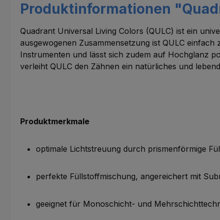
Produktinformationen "Quadr
Quadrant Universal Living Colors (QULC) ist ein univ
ausgewogenen Zusammensetzung ist QULC einfach zu ap
Instrumenten und lässt sich zudem auf Hochglanz pol
verleiht QULC den Zähnen ein natürliches und leben
Produktmerkmale
optimale Lichtstreuung durch prismenförmige Fül
perfekte Füllstoffmischung, angereichert mit Su
geeignet für Monoschicht- und Mehrschichttech