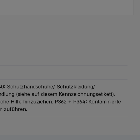
0: Schutzhandschuhe/ Schutzkleidung/
lung (siehe auf diesem Kennzeichnungsetikett).
iche Hilfe hinzuziehen.
P362 + P364: Kontaminierte
er zuführen.