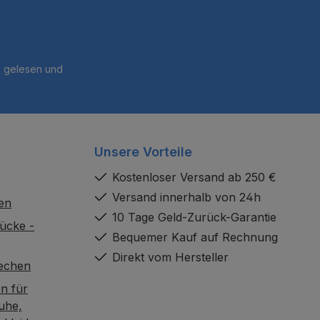
B
gelesen und
Unsere Vorteile
Kostenloser Versand ab 250 €
Versand innerhalb von 24h
en
10 Tage Geld-Zurück-Garantie
ücke -
Bequemer Kauf auf Rechnung
Direkt vom Hersteller
rechen
n für
uhe,