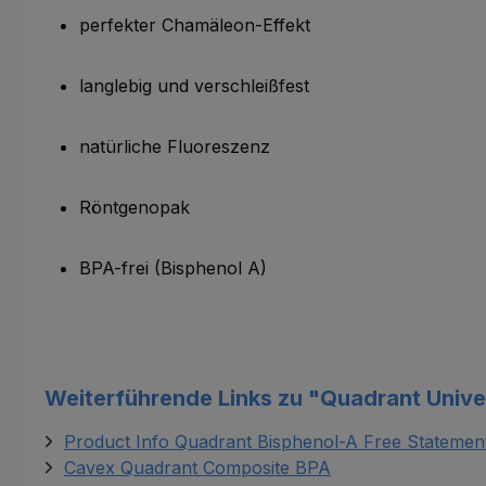
perfekter Chamäleon-Effekt
langlebig und verschleißfest
natürliche Fluoreszenz
Röntgenopak
BPA-frei (Bisphenol A)
Weiterführende Links zu "Quadrant Univer
Product Info Quadrant Bisphenol-A Free Statemen
Cavex Quadrant Composite BPA