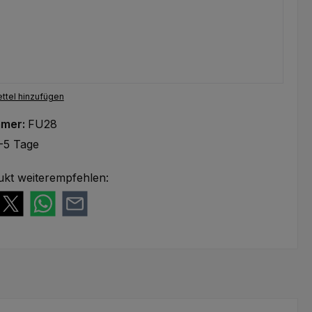
ttel hinzufügen
mmer:
FU28
-5 Tage
ukt weiterempfehlen: