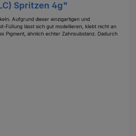
LC) Spritzen 4g"
keln. Aufgrund dieser einzigartigen und
üllung lässt sich gut modellieren, klebt nicht an
ndes Pigment, ähnlich echter Zahnsubstanz. Dadurch