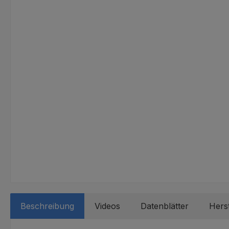
Beschreibung
Videos
Datenblätter
Herst