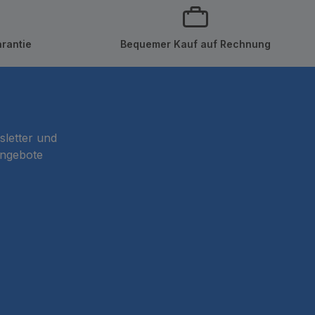
rantie
Bequemer Kauf auf Rechnung
sletter und
Angebote