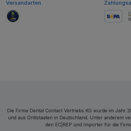
Versandarten
Zahlungsa
GLS Logistik
Lastschrift
Re
Die Firma Dental Contact Vertriebs KG wurde im Jahr 20
und aus Drittstaaten in Deutschland. Unter anderem ve
den EC|REP und Importer für die Firma