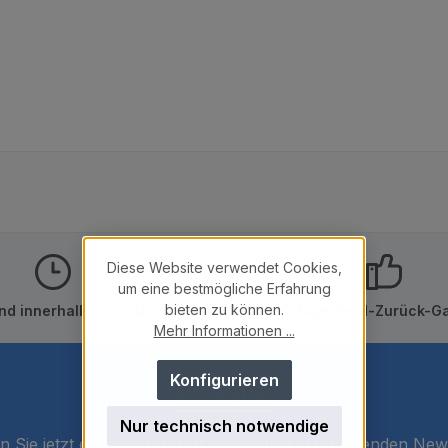
Diese Website verwendet Cookies,
um eine bestmögliche Erfahrung
bieten zu können.
nd innerhalb von 24h
10 Tage Geld-Zurück-Ga
Mehr Informationen ...
Konfigurieren
Newsletter
Nur technisch notwendige
 Sie jetzt einfach unseren regelmäßig erscheinenden New