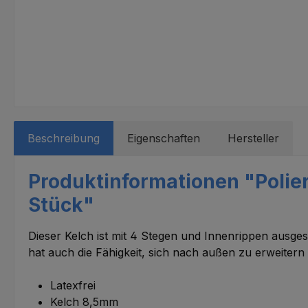
Beschreibung
Eigenschaften
Hersteller
Produktinformationen "Polierk
Stück"
Dieser Kelch ist mit 4 Stegen und Innenrippen ausges
hat auch die Fähigkeit, sich nach außen zu erweitern 
Latexfrei
Kelch 8,5mm