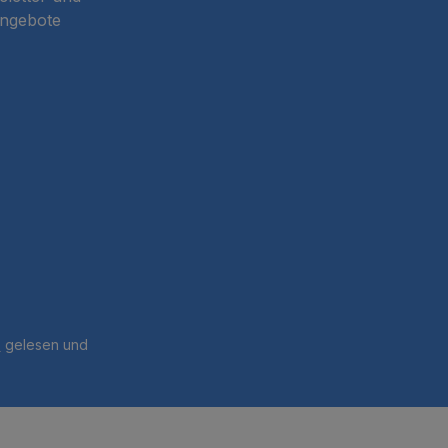
Angebote
B
gelesen und