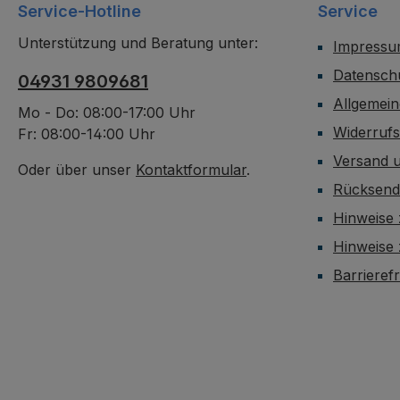
Service-Hotline
Service
Unterstützung und Beratung unter:
Impress
Datensch
04931 9809681
Allgemei
Mo - Do: 08:00-17:00 Uhr
Widerruf
Fr: 08:00-14:00 Uhr
Versand 
Oder über unser
Kontaktformular
.
Rücksen
Hinweise 
Hinweise
Barrieref