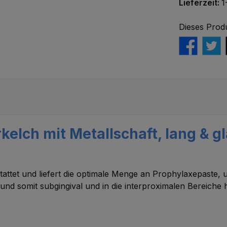
Lieferzeit:
1
Dieses Prod
elch mit Metallschaft, lang & gl
tattet und liefert die optimale Menge an Prophylaxepaste,
und somit subgingival und in die interproximalen Bereiche 