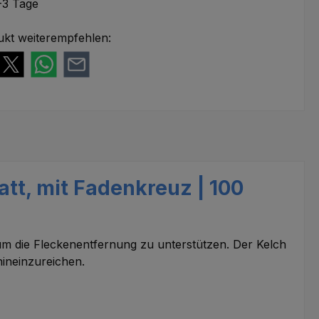
-3 Tage
ukt weiterempfehlen:
att, mit Fadenkreuz | 100
 um die Fleckenentfernung zu unterstützen. Der Kelch
hineinzureichen.