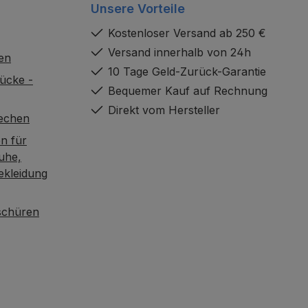
Unsere Vorteile
Kostenloser Versand ab 250 €
Versand innerhalb von 24h
en
10 Tage Geld-Zurück-Garantie
ücke -
Bequemer Kauf auf Rechnung
Direkt vom Hersteller
rechen
n für
uhe,
ekleidung
oschüren