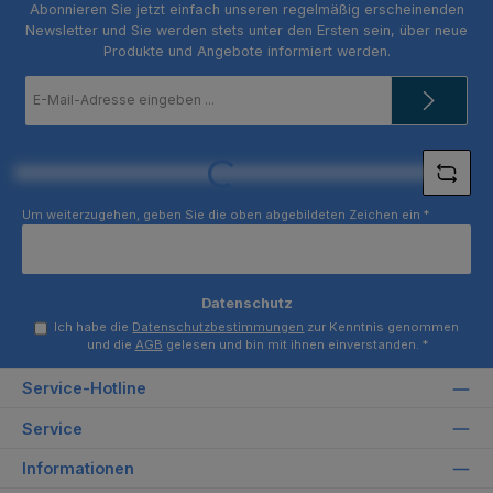
Abonnieren Sie jetzt einfach unseren regelmäßig erscheinenden
Newsletter und Sie werden stets unter den Ersten sein, über neue
Produkte und Angebote informiert werden.
E-
Mail-
Adresse
*
Loading...
Um weiterzugehen, geben Sie die oben abgebildeten Zeichen ein
*
Datenschutz
Ich habe die
Datenschutzbestimmungen
zur Kenntnis genommen
und die
AGB
gelesen und bin mit ihnen einverstanden.
*
Service-Hotline
Service
Informationen