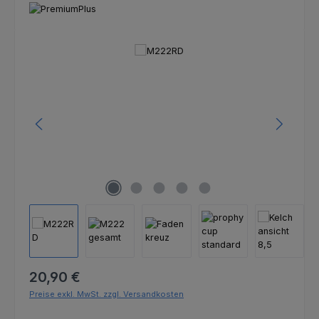
Bildergalerie überspringen
Regulärer Preis:
20,90 €
Preise exkl. MwSt. zzgl. Versandkosten