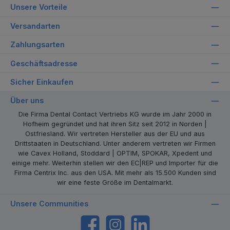
Unsere Vorteile
Versandarten
Zahlungsarten
Geschäftsadresse
Sicher Einkaufen
Über uns
Die Firma Dental Contact Vertriebs KG wurde im Jahr 2000 in
Hofheim gegründet und hat ihren Sitz seit 2012 in Norden |
Ostfriesland. Wir vertreten Hersteller aus der EU und aus
Drittstaaten in Deutschland. Unter anderem vertreten wir Firmen
wie Cavex Holland, Stoddard | OPTIM, SPOKAR, Xpedent und
einige mehr. Weiterhin stellen wir den EC|REP und Importer für die
Firma Centrix Inc. aus den USA. Mit mehr als 15.500 Kunden sind
wir eine feste Größe im Dentalmarkt.
Unsere Communities
https://www.facebook.com/dentalcontact
Instagram
LinkedIn