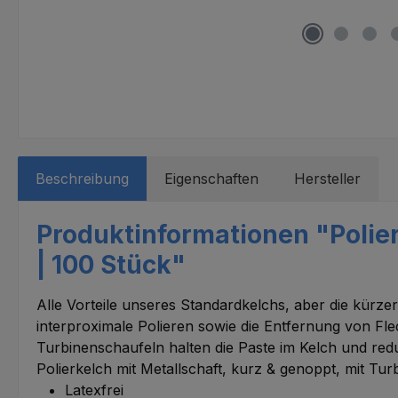
Beschreibung
Eigenschaften
Hersteller
Produktinformationen "Polier
| 100 Stück"
Alle Vorteile unseres Standardkelchs, aber die kürz
interproximale Polieren sowie die Entfernung von Fl
Turbinenschaufeln halten die Paste im Kelch und red
Polierkelch mit Metallschaft, kurz & genoppt, mit Tu
Latexfrei