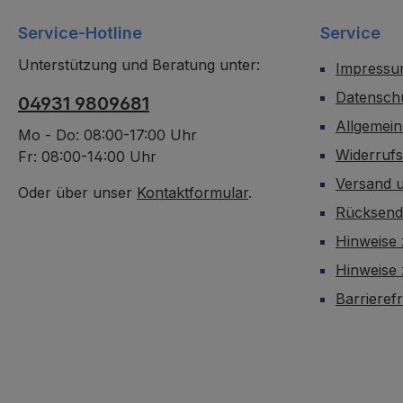
Service-Hotline
Service
Unterstützung und Beratung unter:
Impress
Datensch
04931 9809681
Allgemei
Mo - Do: 08:00-17:00 Uhr
Widerruf
Fr: 08:00-14:00 Uhr
Versand 
Oder über unser
Kontaktformular
.
Rücksen
Hinweise 
Hinweise
Barrieref