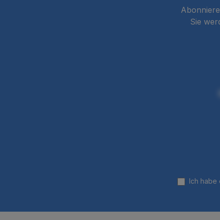
Abonnieren
Sie wer
Ich habe