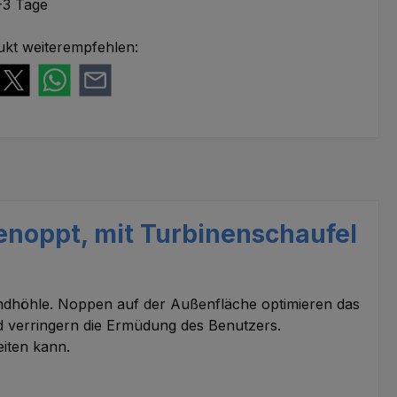
-3 Tage
ukt weiterempfehlen:
genoppt, mit Turbinenschaufel
Mundhöhle. Noppen auf der Außenfläche optimieren das
d verringern die Ermüdung des Benutzers.
iten kann.