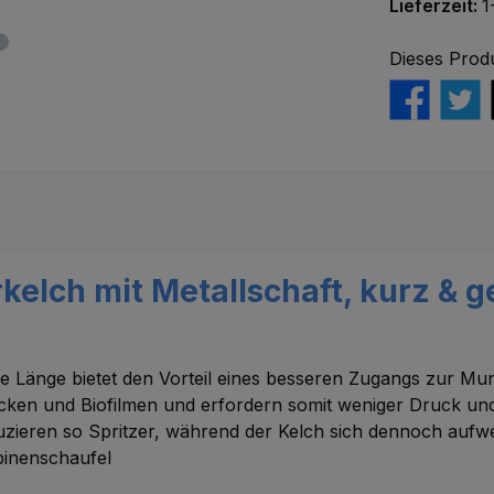
Lieferzeit:
1
Dieses Prod
kelch mit Metallschaft, kurz & 
ere Länge bietet den Vorteil eines besseren Zugangs zur 
ecken und Biofilmen und erfordern somit weniger Druck un
uzieren so Spritzer, während der Kelch sich dennoch aufwe
rbinenschaufel