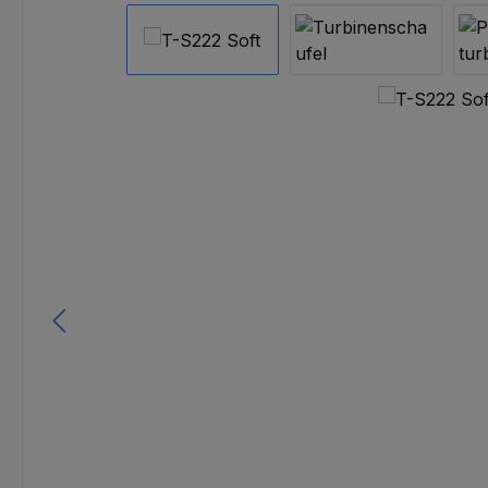
Bildergalerie überspringen