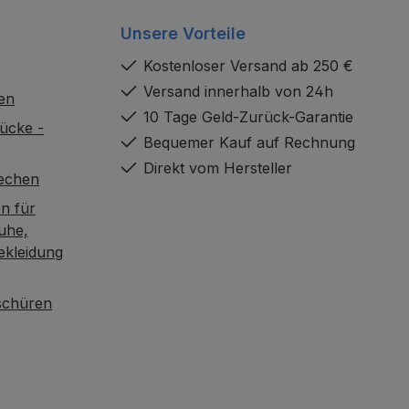
Unsere Vorteile
Kostenloser Versand ab 250 €
Versand innerhalb von 24h
en
10 Tage Geld-Zurück-Garantie
ücke -
Bequemer Kauf auf Rechnung
Direkt vom Hersteller
rechen
n für
uhe,
ekleidung
oschüren