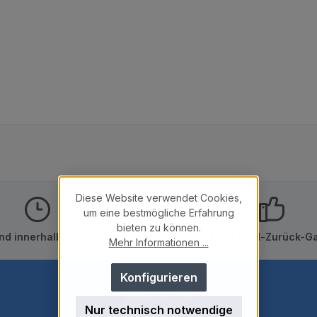
Diese Website verwendet Cookies,
um eine bestmögliche Erfahrung
bieten zu können.
nd innerhalb von 24h
10 Tage Geld-Zurück-Ga
Mehr Informationen ...
Konfigurieren
Newsletter
Nur technisch notwendige