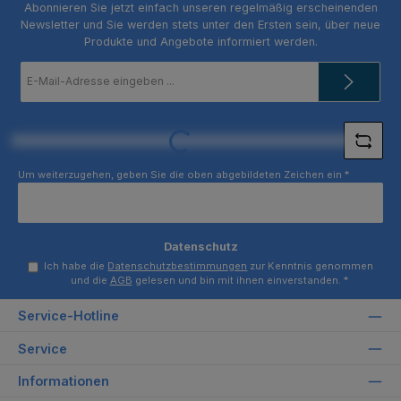
Abonnieren Sie jetzt einfach unseren regelmäßig erscheinenden
Newsletter und Sie werden stets unter den Ersten sein, über neue
Produkte und Angebote informiert werden.
E-
Mail-
Adresse
*
Loading...
Um weiterzugehen, geben Sie die oben abgebildeten Zeichen ein
*
Datenschutz
Ich habe die
Datenschutzbestimmungen
zur Kenntnis genommen
und die
AGB
gelesen und bin mit ihnen einverstanden.
*
Service-Hotline
Service
Informationen