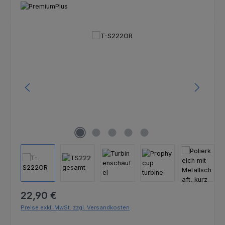
Bildergalerie überspringen
Regulärer Preis:
22,90 €
Preise exkl. MwSt. zzgl. Versandkosten