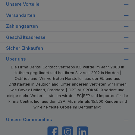
Unsere Vorteile
Versandarten
Zahlungsarten
Geschäftsadresse
Sicher Einkaufen
Über uns
Die Firma Dental Contact Vertriebs KG wurde im Jahr 2000 in
Hofheim gegründet und hat ihren Sitz seit 2012 in Norden |
Ostfriesland. Wir vertreten Hersteller aus der EU und aus
Drittstaaten in Deutschland. Unter anderem vertreten wir Firmen
wie Cavex Holland, Stoddard | OPTIM, SPOKAR, Xpedent und
einige mehr. Weiterhin stellen wir den EC|REP und Importer für die
Firma Centrix Inc. aus den USA. Mit mehr als 15.500 Kunden sind
wir eine feste Größe im Dentalmarkt.
Unsere Communities
https://www.facebook.com/dentalcontact
Instagram
LinkedIn