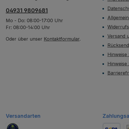
Datensch
04931 9809681
Allgemei
Mo - Do: 08:00-17:00 Uhr
Widerruf
Fr: 08:00-14:00 Uhr
Versand 
Oder über unser
Kontaktformular
.
Rücksen
Hinweise 
Hinweise
Barrieref
Versandarten
Zahlungsa