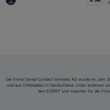
GLS Logistik
Lastschrift
Re
Die Firma Dental Contact Vertriebs KG wurde im Jahr 20
und aus Drittstaaten in Deutschland. Unter anderem ve
den EC|REP und Importer für die Firma