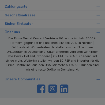
Zahlungsarten
Geschäftsadresse
Sicher Einkaufen
Über uns
Die Firma Dental Contact Vertriebs KG wurde im Jahr 2000 in
Hofheim gegründet und hat ihren Sitz seit 2012 in Norden |
Ostfriesland. Wir vertreten Hersteller aus der EU und aus
Drittstaaten in Deutschland. Unter anderem vertreten wir Firmen
wie Cavex Holland, Stoddard | OPTIM, SPOKAR, Xpedent und
einige mehr. Weiterhin stellen wir den EC|REP und Importer für die
Firma Centrix Inc. aus den USA. Mit mehr als 15.500 Kunden sind
wir eine feste Größe im Dentalmarkt.
Unsere Communities
https://www.facebook.com/dentalcontact
Instagram
LinkedIn