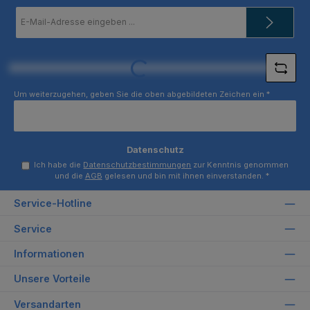
E-
Mail-
Adresse
*
Loading...
Um weiterzugehen, geben Sie die oben abgebildeten Zeichen ein
*
Datenschutz
Ich habe die
Datenschutzbestimmungen
zur Kenntnis genommen
und die
AGB
gelesen und bin mit ihnen einverstanden.
*
Service-Hotline
Service
Informationen
Unsere Vorteile
Versandarten