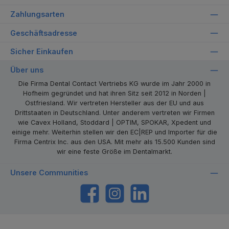
Zahlungsarten
Geschäftsadresse
Sicher Einkaufen
Über uns
Die Firma Dental Contact Vertriebs KG wurde im Jahr 2000 in
Hofheim gegründet und hat ihren Sitz seit 2012 in Norden |
Ostfriesland. Wir vertreten Hersteller aus der EU und aus
Drittstaaten in Deutschland. Unter anderem vertreten wir Firmen
wie Cavex Holland, Stoddard | OPTIM, SPOKAR, Xpedent und
einige mehr. Weiterhin stellen wir den EC|REP und Importer für die
Firma Centrix Inc. aus den USA. Mit mehr als 15.500 Kunden sind
wir eine feste Größe im Dentalmarkt.
Unsere Communities
https://www.facebook.com/dentalcontact
Instagram
LinkedIn