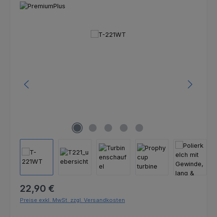
Bildergalerie überspringen
Regulärer Preis:
22,90 €
Preise exkl. MwSt. zzgl. Versandkosten