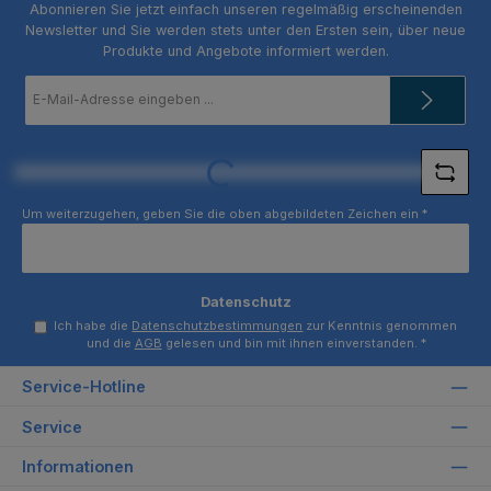
Abonnieren Sie jetzt einfach unseren regelmäßig erscheinenden
Newsletter und Sie werden stets unter den Ersten sein, über neue
Produkte und Angebote informiert werden.
E-
Mail-
Adresse
*
Loading...
Um weiterzugehen, geben Sie die oben abgebildeten Zeichen ein
*
Datenschutz
Ich habe die
Datenschutzbestimmungen
zur Kenntnis genommen
und die
AGB
gelesen und bin mit ihnen einverstanden.
*
Service-Hotline
Service
Informationen