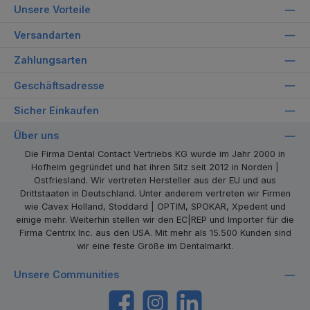
Unsere Vorteile
Versandarten
Zahlungsarten
Geschäftsadresse
Sicher Einkaufen
Über uns
Die Firma Dental Contact Vertriebs KG wurde im Jahr 2000 in
Hofheim gegründet und hat ihren Sitz seit 2012 in Norden |
Ostfriesland. Wir vertreten Hersteller aus der EU und aus
Drittstaaten in Deutschland. Unter anderem vertreten wir Firmen
wie Cavex Holland, Stoddard | OPTIM, SPOKAR, Xpedent und
einige mehr. Weiterhin stellen wir den EC|REP und Importer für die
Firma Centrix Inc. aus den USA. Mit mehr als 15.500 Kunden sind
wir eine feste Größe im Dentalmarkt.
Unsere Communities
https://www.facebook.com/dentalcontact
Instagram
LinkedIn