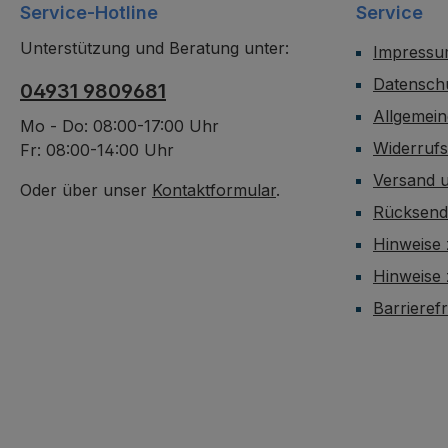
Service-Hotline
Service
Unterstützung und Beratung unter:
Impress
Datensch
04931 9809681
Allgemei
Mo - Do: 08:00-17:00 Uhr
Widerruf
Fr: 08:00-14:00 Uhr
Versand 
Oder über unser
Kontaktformular
.
Rücksen
Hinweise 
Hinweise
Barrieref