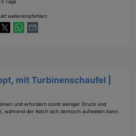
-3 Tage
ukt weiterempfehlen:
pt, mit Turbinenschaufel |
filmen und erfordern somit weniger Druck und
er, während der Kelch sich dennoch aufweiten kann.