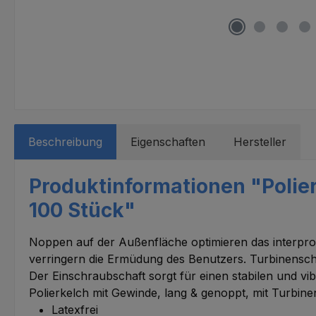
Beschreibung
Eigenschaften
Hersteller
Produktinformationen "Polier
100 Stück"
Noppen auf der Außenfläche optimieren das interpro
verringern die Ermüdung des Benutzers. Turbinenscha
Der Einschraubschaft sorgt für einen stabilen und vib
Polierkelch mit Gewinde, lang & genoppt, mit Turbin
Latexfrei