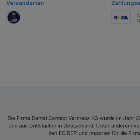
Versandarten
Zahlungsa
GLS Logistik
Lastschrift
Re
Die Firma Dental Contact Vertriebs KG wurde im Jahr 20
und aus Drittstaaten in Deutschland. Unter anderem ve
den EC|REP und Importer für die Firma