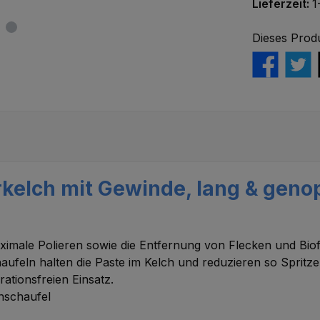
Lieferzeit:
1
Dieses Prod
kelch mit Gewinde, lang & genop
ximale Polieren sowie die Entfernung von Flecken und Bio
ufeln halten die Paste im Kelch und reduzieren so Spritz
rationsfreien Einsatz.
enschaufel