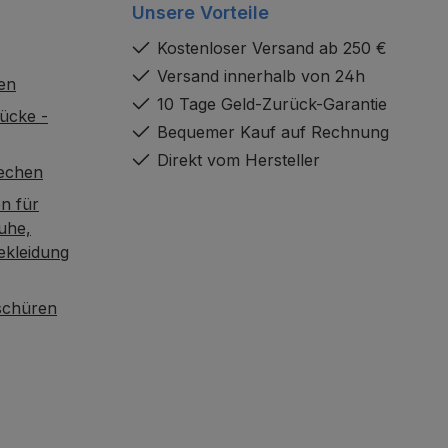
Unsere Vorteile
Kostenloser Versand ab 250 €
Versand innerhalb von 24h
en
10 Tage Geld-Zurück-Garantie
ücke -
Bequemer Kauf auf Rechnung
Direkt vom Hersteller
rechen
n für
uhe,
ekleidung
oschüren