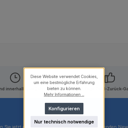
Diese Website verwendet Cookies,
um eine bestmögliche Erfahrung
bieten zu können.
nd innerhalb von 24h
10 Tage Geld-Zurück-Ga
Mehr Informationen ...
Konfigurieren
Newsletter
Nur technisch notwendige
 Sie jetzt einfach unseren regelmäßig erscheinenden New