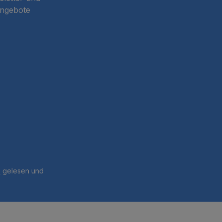
Angebote
B
gelesen und