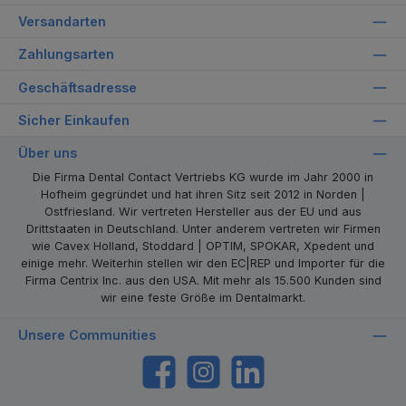
Versandarten
Zahlungsarten
Geschäftsadresse
Sicher Einkaufen
Über uns
Die Firma Dental Contact Vertriebs KG wurde im Jahr 2000 in
Hofheim gegründet und hat ihren Sitz seit 2012 in Norden |
Ostfriesland. Wir vertreten Hersteller aus der EU und aus
Drittstaaten in Deutschland. Unter anderem vertreten wir Firmen
wie Cavex Holland, Stoddard | OPTIM, SPOKAR, Xpedent und
einige mehr. Weiterhin stellen wir den EC|REP und Importer für die
Firma Centrix Inc. aus den USA. Mit mehr als 15.500 Kunden sind
wir eine feste Größe im Dentalmarkt.
Unsere Communities
https://www.facebook.com/dentalcontact
Instagram
LinkedIn