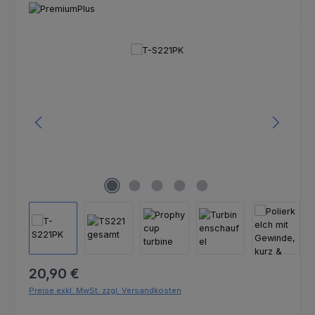
Bildergalerie überspringen
Regulärer Preis:
20,90 €
Preise exkl. MwSt. zzgl. Versandkosten