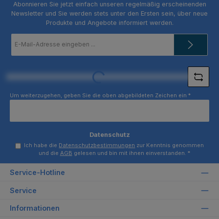
Abonnieren Sie jetzt einfach unseren regelmäßig erscheinenden
Newsletter und Sie werden stets unter den Ersten sein, über neue
Produkte und Angebote informiert werden.
E-
Mail-
Adresse
*
Loading...
Um weiterzugehen, geben Sie die oben abgebildeten Zeichen ein
*
Datenschutz
Ich habe die
Datenschutzbestimmungen
zur Kenntnis genommen
und die
AGB
gelesen und bin mit ihnen einverstanden.
*
Service-Hotline
Service
Informationen