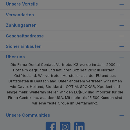
Unsere Vorteile
Versandarten
Zahlungsarten
Geschäftsadresse
Sicher Einkaufen
Über uns
Die Firma Dental Contact Vertriebs KG wurde im Jahr 2000 in
Hofheim gegründet und hat ihren Sitz seit 2012 in Norden |
Ostfriesland. Wir vertreten Hersteller aus der EU und aus
Drittstaaten in Deutschland. Unter anderem vertreten wir Firmen
wie Cavex Holland, Stoddard | OPTIM, SPOKAR, Xpedent und
einige mehr. Weiterhin stellen wir den EC|REP und Importer für die
Firma Centrix Inc. aus den USA. Mit mehr als 15.500 Kunden sind
wir eine feste Größe im Dentalmarkt.
Unsere Communities
https://www.facebook.com/dentalcontact
Instagram
LinkedIn