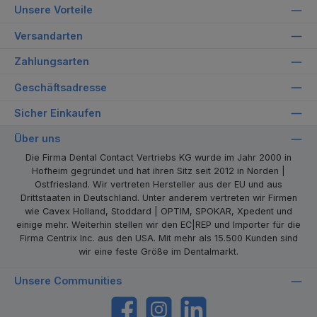
Unsere Vorteile
Versandarten
Zahlungsarten
Geschäftsadresse
Sicher Einkaufen
Über uns
Die Firma Dental Contact Vertriebs KG wurde im Jahr 2000 in
Hofheim gegründet und hat ihren Sitz seit 2012 in Norden |
Ostfriesland. Wir vertreten Hersteller aus der EU und aus
Drittstaaten in Deutschland. Unter anderem vertreten wir Firmen
wie Cavex Holland, Stoddard | OPTIM, SPOKAR, Xpedent und
einige mehr. Weiterhin stellen wir den EC|REP und Importer für die
Firma Centrix Inc. aus den USA. Mit mehr als 15.500 Kunden sind
wir eine feste Größe im Dentalmarkt.
Unsere Communities
https://www.facebook.com/dentalcontact
Instagram
LinkedIn