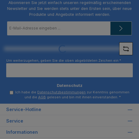
Abonnieren Sie jetzt einfach unseren regelmäßig erscheinenden
Newsletter und Sie werden stets unter den Ersten sein, über neue
Produkte und Angebote informiert werden.
E-
Mail-
Adresse
*
Loading...
Um weiterzugehen, geben Sie die oben abgebildeten Zeichen ein
*
Datenschutz
Ich habe die
Datenschutzbestimmungen
zur Kenntnis genommen
und die
AGB
gelesen und bin mit ihnen einverstanden.
*
Service-Hotline
Service
Informationen