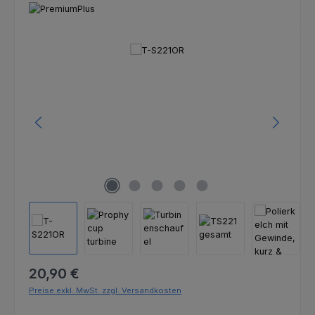
Bildergalerie überspringen
Regulärer Preis:
20,90 €
Preise exkl. MwSt. zzgl. Versandkosten