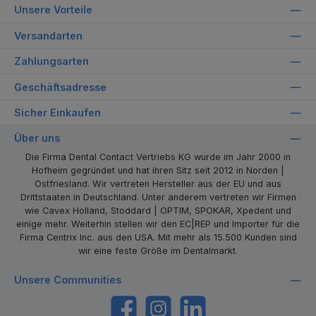
Unsere Vorteile
Versandarten
Zahlungsarten
Geschäftsadresse
Sicher Einkaufen
Über uns
Die Firma Dental Contact Vertriebs KG wurde im Jahr 2000 in
Hofheim gegründet und hat ihren Sitz seit 2012 in Norden |
Ostfriesland. Wir vertreten Hersteller aus der EU und aus
Drittstaaten in Deutschland. Unter anderem vertreten wir Firmen
wie Cavex Holland, Stoddard | OPTIM, SPOKAR, Xpedent und
einige mehr. Weiterhin stellen wir den EC|REP und Importer für die
Firma Centrix Inc. aus den USA. Mit mehr als 15.500 Kunden sind
wir eine feste Größe im Dentalmarkt.
Unsere Communities
https://www.facebook.com/dentalcontact
Instagram
LinkedIn