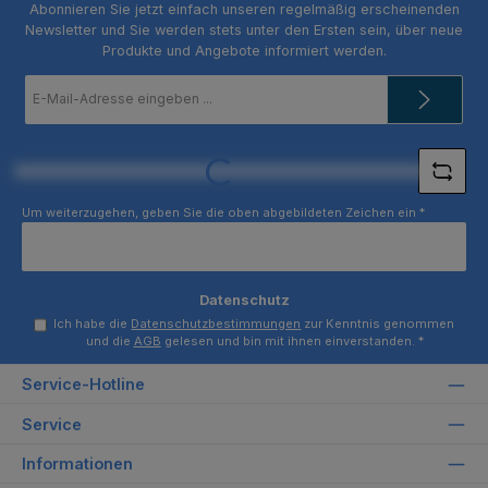
Abonnieren Sie jetzt einfach unseren regelmäßig erscheinenden
Newsletter und Sie werden stets unter den Ersten sein, über neue
Produkte und Angebote informiert werden.
E-
Mail-
Adresse
*
Loading...
Um weiterzugehen, geben Sie die oben abgebildeten Zeichen ein
*
Datenschutz
Ich habe die
Datenschutzbestimmungen
zur Kenntnis genommen
und die
AGB
gelesen und bin mit ihnen einverstanden.
*
Service-Hotline
Service
Informationen