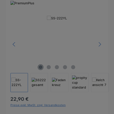
Bildergalerie überspringen
Regulärer Preis:
22,90 €
Preise exkl. MwSt. zzgl. Versandkosten