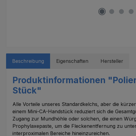
Beschreibung
Eigenschaften
Hersteller
Produktinformationen "Polier
Stück"
Alle Vorteile unseres Standardkelchs, aber die kürz
einem Mini-CA-Handstück reduziert sich die Gesamt
Zugang zur Mundhöhle oder solchen, die einen Würger
Prophylaxepaste, um die Fleckenentfernung zu unterst
interproximalen Bereiche hineinzureichen.