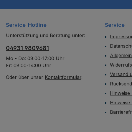
Service-Hotline
Service
Unterstützung und Beratung unter:
Impress
Datensch
04931 9809681
Allgemei
Mo - Do: 08:00-17:00 Uhr
Widerruf
Fr: 08:00-14:00 Uhr
Versand 
Oder über unser
Kontaktformular
.
Rücksen
Hinweise 
Hinweise
Barrieref