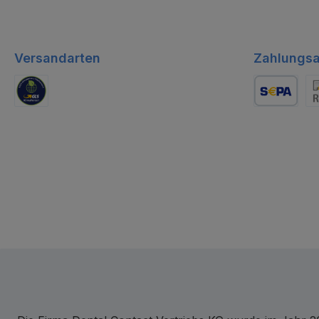
Versandarten
Zahlungsa
GLS Logistik
Lastschrift
Re