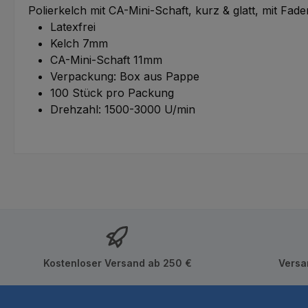
Polierkelch mit CA-Mini-Schaft, kurz & glatt, mit Fad
Latexfrei
Kelch 7mm
CA-Mini-Schaft 11mm
Verpackung: Box aus Pappe
100 Stück pro Packung
Drehzahl: 1500-3000 U/min
Kostenloser Versand ab 250 €
Versa