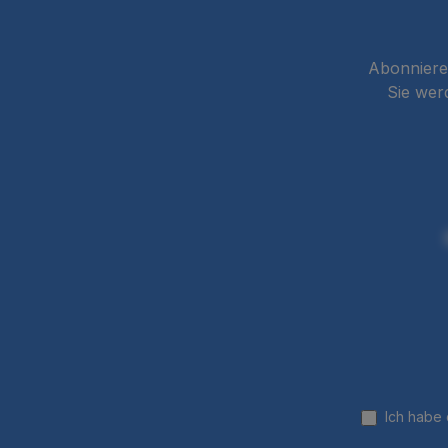
Abonnieren
Sie wer
Ich habe