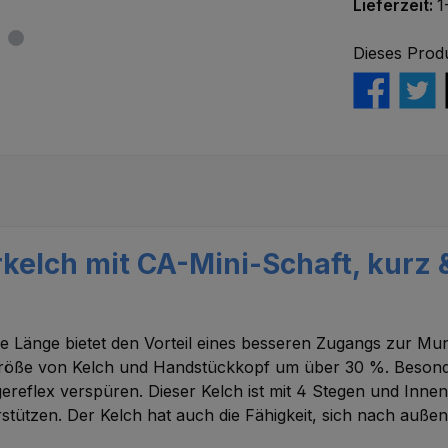
Lieferzeit:
1
Dieses Prod
kelch mit CA-Mini-Schaft, kurz &
ere Länge bietet den Vorteil eines besseren Zugangs zur M
größe von Kelch und Handstückkopf um über 30 %. Besonde
eflex verspüren. Dieser Kelch ist mit 4 Stegen und Innenr
ützen. Der Kelch hat auch die Fähigkeit, sich nach außen 