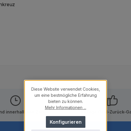
enkreuz
Diese Website verwendet Cookies,
um eine bestmögliche Erfahrung
bieten zu können.
Mehr Informationen ...
nd innerhalb von 24h
10 Tage Geld-Zurück-Ga
Konfigurieren