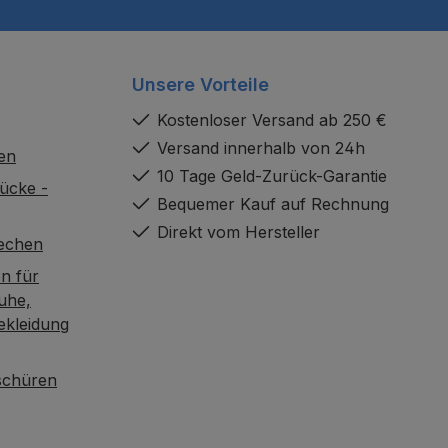
Unsere Vorteile
Kostenloser Versand ab 250 €
Versand innerhalb von 24h
en
10 Tage Geld-Zurück-Garantie
ücke -
Bequemer Kauf auf Rechnung
Direkt vom Hersteller
rechen
n für
uhe,
ekleidung
oschüren