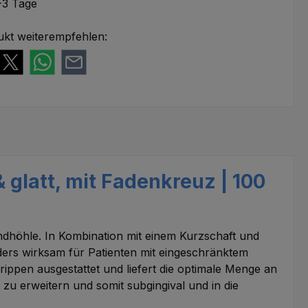
-3 Tage
ukt weiterempfehlen:
 glatt, mit Fadenkreuz | 100
undhöhle. In Kombination mit einem Kurzschaft und
rs wirksam für Patienten mit eingeschränktem
ippen ausgestattet und liefert die optimale Menge an
zu erweitern und somit subgingival und in die