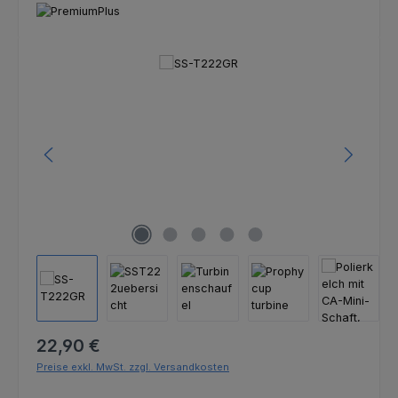
Bildergalerie überspringen
Regulärer Preis:
22,90 €
Preise exkl. MwSt. zzgl. Versandkosten