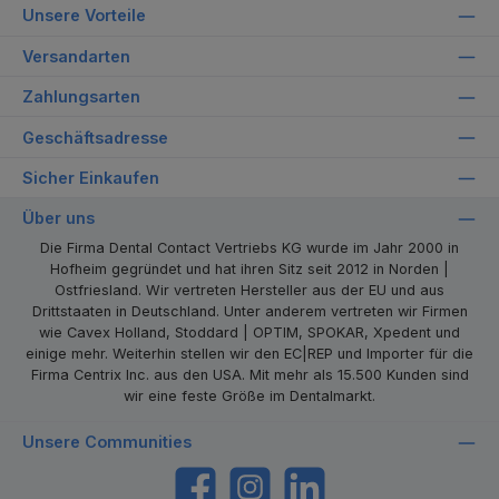
Unsere Vorteile
Versandarten
Zahlungsarten
Geschäftsadresse
Sicher Einkaufen
Über uns
Die Firma Dental Contact Vertriebs KG wurde im Jahr 2000 in
Hofheim gegründet und hat ihren Sitz seit 2012 in Norden |
Ostfriesland. Wir vertreten Hersteller aus der EU und aus
Drittstaaten in Deutschland. Unter anderem vertreten wir Firmen
wie Cavex Holland, Stoddard | OPTIM, SPOKAR, Xpedent und
einige mehr. Weiterhin stellen wir den EC|REP und Importer für die
Firma Centrix Inc. aus den USA. Mit mehr als 15.500 Kunden sind
wir eine feste Größe im Dentalmarkt.
Unsere Communities
https://www.facebook.com/dentalcontact
Instagram
LinkedIn