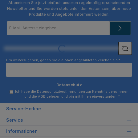
Abonnieren Sie jetzt einfach unseren regelmäßig erscheinenden
Newsletter und Sie werden stets unter den Ersten sein, über neue
Produkte und Angebote informiert werden.
E-
Mail-
Adresse
*
Loading...
Um weiterzugehen, geben Sie die oben abgebildeten Zeichen ein
*
Datenschutz
Ich habe die
Datenschutzbestimmungen
zur Kenntnis genommen
und die
AGB
gelesen und bin mit ihnen einverstanden.
*
Service-Hotline
Service
Informationen