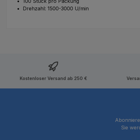
100 Stück pro Packung
Drehzahl: 1500-3000 U/min
Kostenloser Versand ab 250 €
Versa
Abonnieren
Sie wer