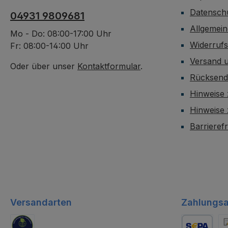
Datensch
04931 9809681
Allgemei
Mo - Do: 08:00-17:00 Uhr
Widerruf
Fr: 08:00-14:00 Uhr
Versand 
Oder über unser
Kontaktformular
.
Rücksen
Hinweise 
Hinweise
Barrieref
Versandarten
Zahlungsa