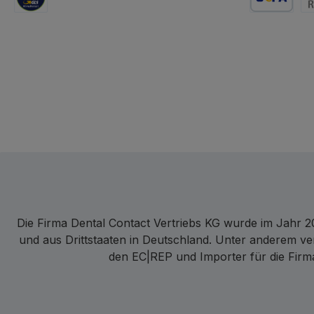
GLS Logistik
Lastschrift
Re
Die Firma Dental Contact Vertriebs KG wurde im Jahr 20
und aus Drittstaaten in Deutschland. Unter anderem ve
den EC|REP und Importer für die Firma