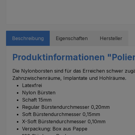
Beschreibung
Eigenschaften
Hersteller
Produktinformationen "Polier
Die Nylonborsten sind für das Erreichen schwer zugä
Zahnzwischenräume, Implantate und Hohlräume.
Latexfrei
Nylon Bürsten
Schaft 15mm
Regular Bürstendurchmesser 0,20mm
Soft Bürstendurchmesser 0,15mm
X-Soft Bürstendurchmesser 0,10mm
Verpackung: Box aus Pappe