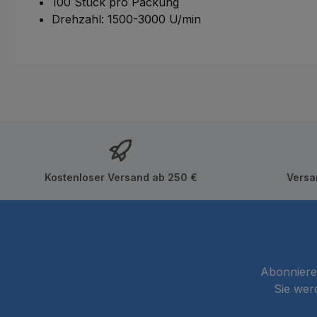
100 Stück pro Packung
Drehzahl: 1500-3000 U/min
Kostenloser Versand ab 250 €
Versa
Abonnieren
Sie wer