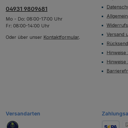
Datensch
04931 9809681
Allgemei
Mo - Do: 08:00-17:00 Uhr
Widerruf
Fr: 08:00-14:00 Uhr
Versand 
Oder über unser
Kontaktformular
.
Rücksen
Hinweise 
Hinweise
Barrieref
Versandarten
Zahlungsa