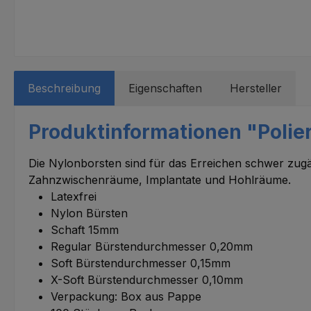
Beschreibung
Eigenschaften
Hersteller
Produktinformationen "Polier
Die Nylonborsten sind für das Erreichen schwer zugä
Zahnzwischenräume, Implantate und Hohlräume.
Latexfrei
Nylon Bürsten
Schaft 15mm
Regular Bürstendurchmesser 0,20mm
Soft Bürstendurchmesser 0,15mm
X-Soft Bürstendurchmesser 0,10mm
Verpackung: Box aus Pappe