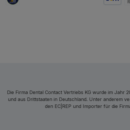
GLS Logistik
Lastschrift
Re
Die Firma Dental Contact Vertriebs KG wurde im Jahr 20
und aus Drittstaaten in Deutschland. Unter anderem ve
den EC|REP und Importer für die Firma