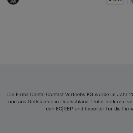
GLS Logistik
Lastschrift
Re
Die Firma Dental Contact Vertriebs KG wurde im Jahr 20
und aus Drittstaaten in Deutschland. Unter anderem ve
den EC|REP und Importer für die Firma