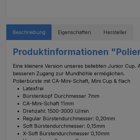
Beschreibung
Eigenschaften
Hersteller
Produktinformationen "Polier
Eine kleinere Version unseres beliebten Junior Cup. 
besseren Zugang zur Mundhöhle ermöglichen.
Polierbürste mit CA-Mini-Schaft, Mini Cup & flach
Latexfrei
Bürstenkopf Durchmesser 7mm
CA-Mini-Schaft 11mm
Drehzahl: 1500-3000 U/min
Regular Bürstendurchmesser: 0,20mm
Soft Bürstendurchmesser: 0,15mm
X-Soft Bürstendurchmesser 0,10mm