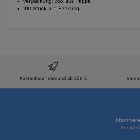
Verpackung: Box aus Pappe
100 Stück pro Packung
Kostenloser Versand ab 250 €
Versa
Abonnieren
Sie wer