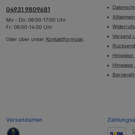
Datensch
04931 9809681
Allgemei
Mo - Do: 08:00-17:00 Uhr
Widerruf
Fr: 08:00-14:00 Uhr
Versand 
Oder über unser
Kontaktformular
.
Rücksen
Hinweise 
Hinweise
Barrieref
Versandarten
Zahlungsa